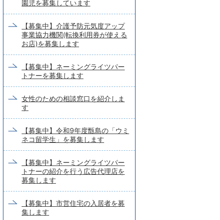
園児を募集しています
【募集中】介護予防元気度アップ
事業協力機関(転換利用券が使える
お店)を募集します
【募集中】ネーミングライツパー
トナーを募集します
女性のための相談窓口を紹介しま
す
【募集中】令和9年度甑島の「ウミ
ネコ留学生」を募集します
【募集中】ネーミングライツパー
トナーの紹介を行う広告代理店を
募集します
【募集中】市営住宅の入居者を募
集します