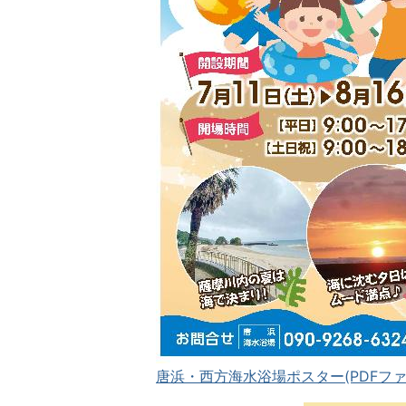
唐浜・西方海水浴場ポスター(PDFファイル