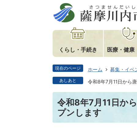
くらし・手続き
医療・健康
現在のページ
ホーム
募集・イベ
あしあと
令和8年7月11日か
令和8年7月11日か
プンします