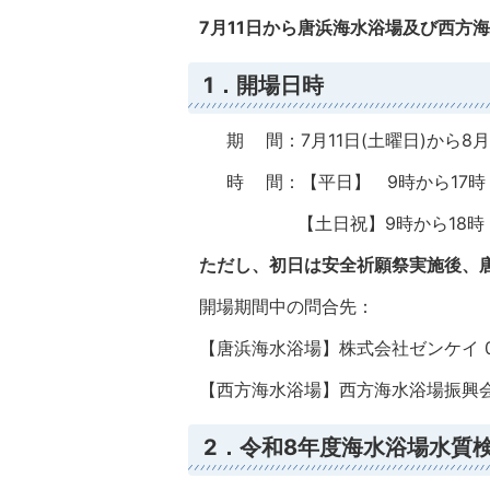
7月11日から唐浜海水浴場及び西方
1．開場日時
期 間：7月11日(土曜日)から8月1
時 間：【平日】 9時から17時
【土日祝】9時から18時
ただし、初日は安全祈願祭実施後、唐
開場期間中の問合先：
【唐浜海水浴場】株式会社ゼンケイ 090
【西方海水浴場】西方海水浴場振興会 09
2．令和8年度海水浴場水質