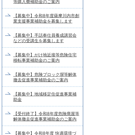
等購入費補助金のご案内
【募集中】令和8年度薩摩川内市創
業支援事業補助金を募集します
【募集中】手話奉仕員養成講習会
などの受講生を募集します
【募集中】がけ地近接等危険住宅
移転事業補助金のご案内
【募集中】危険ブロック塀等解体
撤去促進事業補助金のご案内
【募集中】地域移定住促進事業補
助金
【受付終了】令和8年度危険廃屋等
解体撤去促進事業補助金のご案内
【募集中】令和8年度 快適環境づ