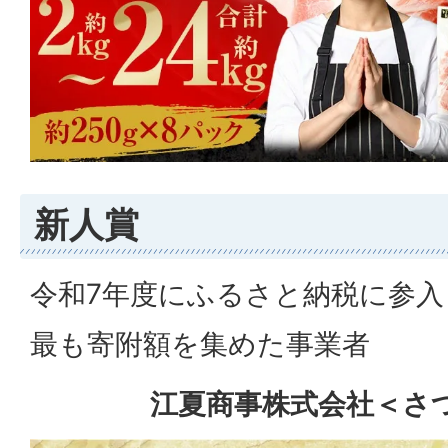
新人賞
令和7年度にふるさと納税に参
最も寄附額を集めた事業者
江夏商事株式会社＜さつま純然