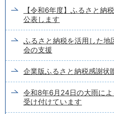
【令和6年度】ふるさと納
公表します
ふるさと納税を活用した地
会の支援
企業版ふるさと納税感謝状
令和8年6月24日の大雨に
受け付けています