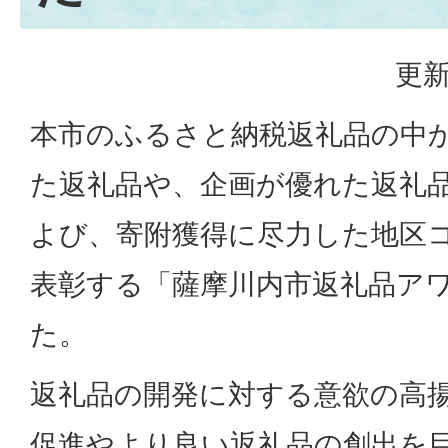
更新
本市のふるさと納税返礼品の中
た返礼品や、企画が優れた返礼
よび、寄附獲得に尽力した地区
表彰する「薩摩川内市返礼品ア
た。
返礼品の開発に対する意欲の高
促進やより良い返礼品の創出を