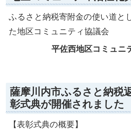
ふるさと納税寄附金の使い道と
た地区コミュニティ協議会
平佐西地区コミュニ
薩摩川内市ふるさと納税
彰式典が開催されました
【表彰式典の概要】