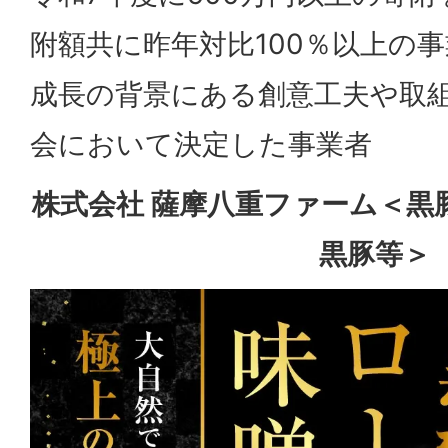
附額共に昨年対比100％以上の
成長の背景にある創意工夫や取
会において決定した事業者
株式会社 薩摩八重ファーム＜黒
黒豚等＞