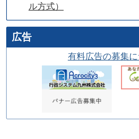
ル方式）
広告
有料広告の募集に