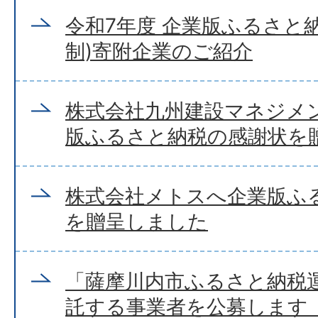
令和7年度 企業版ふるさと
制)寄附企業のご紹介
株式会社九州建設マネジメ
版ふるさと納税の感謝状を
株式会社メトスへ企業版ふ
を贈呈しました
「薩摩川内市ふるさと納税
託する事業者を公募します