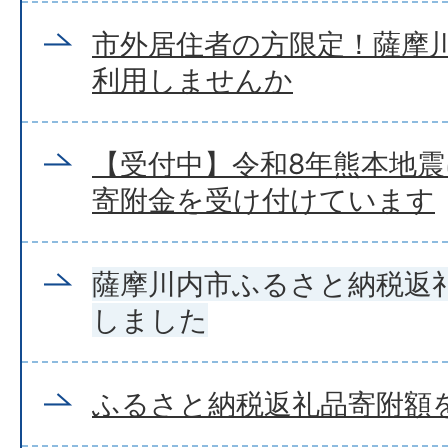
市外居住者の方限定！薩摩
利用しませんか
【受付中】令和8年熊本地
寄附金を受け付けています
薩摩川内市ふるさと納税返
しました
ふるさと納税返礼品寄附額