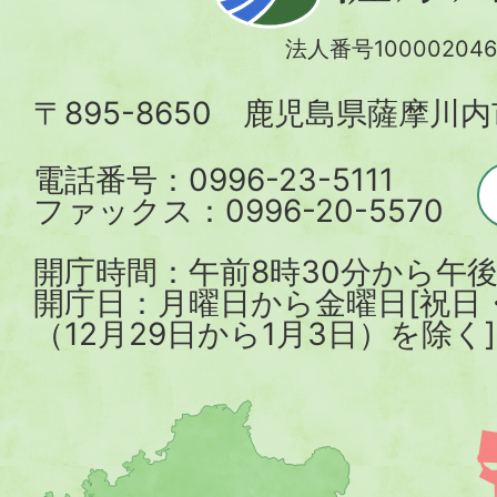
川
法人番号100002046
内
〒895-8650 鹿児島県薩摩川
市
電話番号：0996-23-5111
ファックス：0996-20-5570
開庁時間：午前8時30分から午後
開庁日：月曜日から金曜日[祝日
（12月29日から1月3日）を除く]
薩
摩