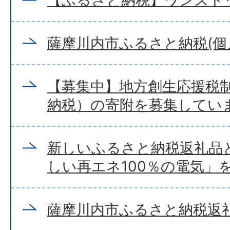
【ふるさと納税】ワンスト
薩摩川内市ふるさと納税(個
【募集中】地方創生応援税
納税）の寄附を募集してい
新しいふるさと納税返礼品
しい再エネ100％の電気」
薩摩川内市ふるさと納税返