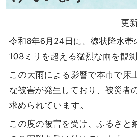
更新
令和8年6月24日に、線状降水帯
108ミリを超える猛烈な雨を観
この大雨による影響で本市で床
な被害が発生しており、被災者
求められています。
この度の被害を受け、ふるさと