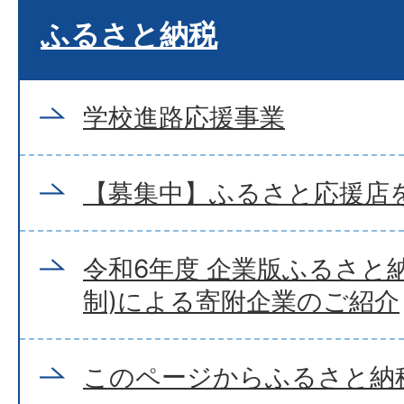
ふるさと納税
学校進路応援事業
【募集中】ふるさと応援店
令和6年度 企業版ふるさと
制)による寄附企業のご紹介
このページからふるさと納