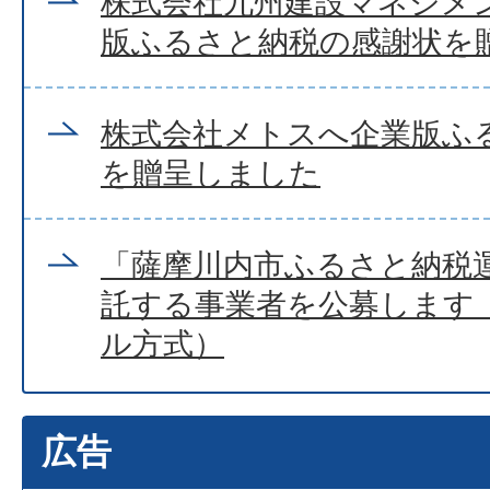
株式会社九州建設マネジメ
版ふるさと納税の感謝状を
株式会社メトスへ企業版ふ
を贈呈しました
「薩摩川内市ふるさと納税
託する事業者を公募します
ル方式）
広告