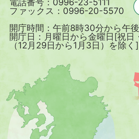
電話番号：0996-23-5111
ファックス：0996-20-5570
開庁時間：午前8時30分から午後
開庁日：月曜日から金曜日[祝日
（12月29日から1月3日）を除く]
薩
摩
川
内
市
を