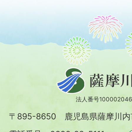
薩
摩
川
法人番号100002046
内
〒895-8650 鹿児島県薩摩川
市