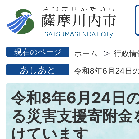
現在のページ
ホーム
行政情
あしあと
令和8年6月24
令和8年6月24日
る災害支援寄附金
けています