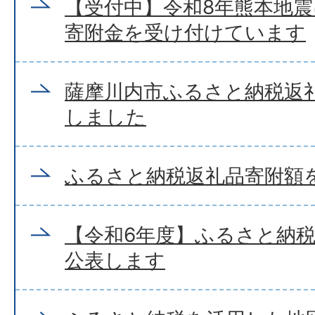
【受付中】令和8年熊本地
寄附金を受け付けています
薩摩川内市ふるさと納税返
しました
ふるさと納税返礼品寄附額
【令和6年度】ふるさと納
公表します