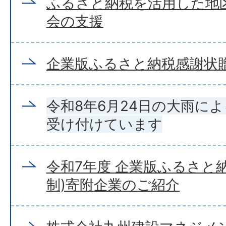
ふるさと納税を活用した地
会の支援
企業版ふるさと納税感謝状
令和8年6月24日の大雨に
受け付けています
令和7年度 企業版ふるさと
制)寄附企業のご紹介