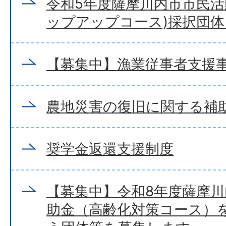
令和5年度薩摩川内市市民活
ップアップコース)採択団
【募集中】漁業従事者支援
農地災害の復旧に関する補
奨学金返還支援制度
【募集中】令和8年度薩摩
助金（高齢化対策コース）