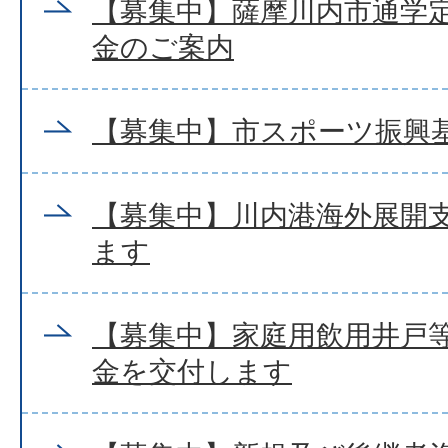
【募集中】薩摩川内市通学
金のご案内
【募集中】市スポーツ振興
【募集中】川内港海外展開
ます
【募集中】家庭用飲用井戸
金を交付します