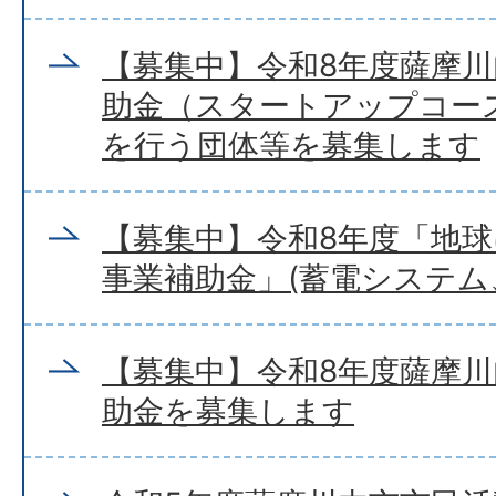
【募集中】令和8年度薩摩
助金（スタートアップコー
を行う団体等を募集します
【募集中】令和8年度「地
事業補助金」(蓄電システム、
【募集中】令和8年度薩摩
助金を募集します