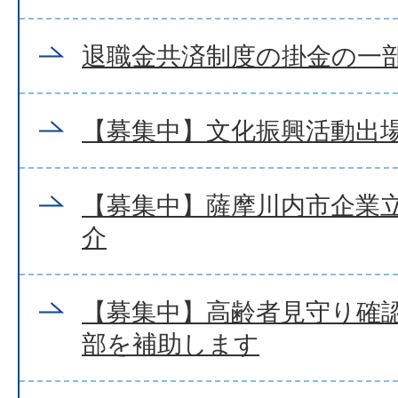
退職金共済制度の掛金の一
【募集中】文化振興活動出
【募集中】薩摩川内市企業
介
【募集中】高齢者見守り確
部を補助します