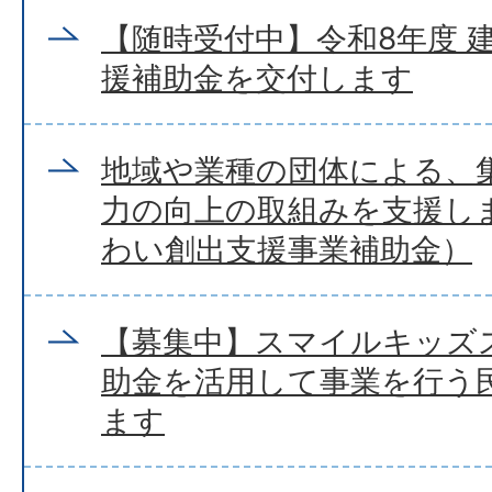
【随時受付中】令和8年度 
援補助金を交付します
地域や業種の団体による、
力の向上の取組みを支援し
わい創出支援事業補助金）
【募集中】スマイルキッズ
助金を活用して事業を行う
ます