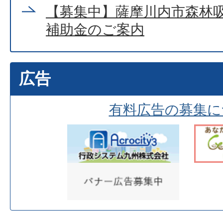
【募集中】薩摩川内市森林
補助金のご案内
広告
有料広告の募集に