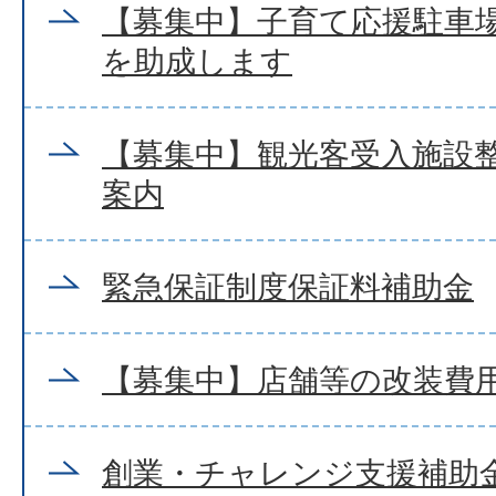
【募集中】子育て応援駐車
を助成します
【募集中】観光客受入施設
案内
緊急保証制度保証料補助金
【募集中】店舗等の改装費
創業・チャレンジ支援補助