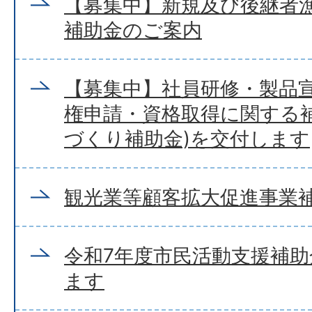
【募集中】新規及び後継者
補助金のご案内
【募集中】社員研修・製品
権申請・資格取得に関する補
づくり補助金)を交付します
観光業等顧客拡大促進事業
令和7年度市民活動支援補
ます