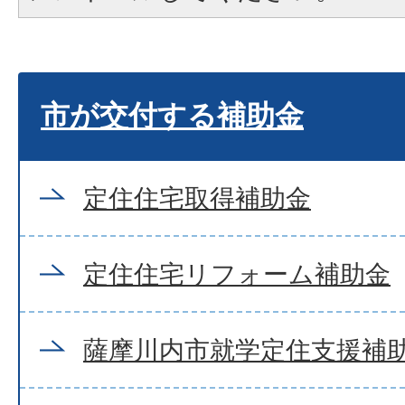
市が交付する補助金
定住住宅取得補助金
定住住宅リフォーム補助金
薩摩川内市就学定住支援補