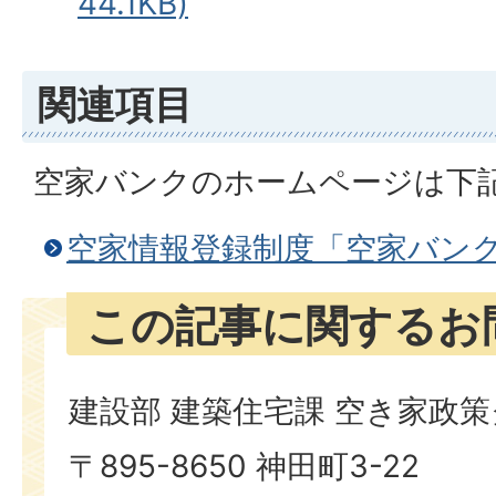
44.1KB)
関連項目
空家バンクのホームページは下
空家情報登録制度「空家バン
この記事に関するお
建設部 建築住宅課 空き家政
〒895-8650 神田町3-22