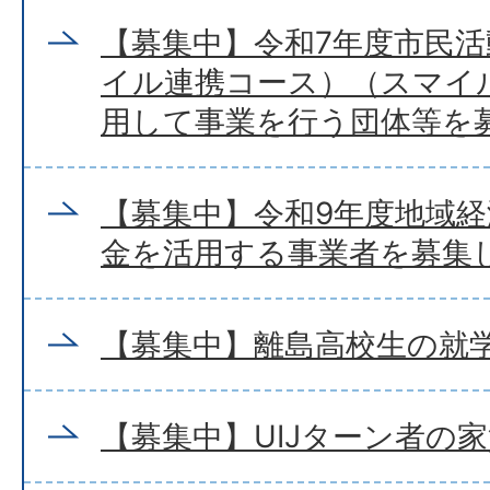
【募集中】令和7年度市民
イル連携コース）（スマイ
用して事業を行う団体等を
【募集中】令和9年度地域
金を活用する事業者を募集
【募集中】離島高校生の就
【募集中】UIJターン者の