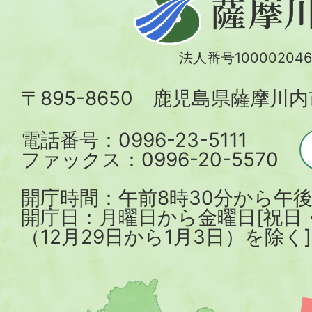
摩
川
法人番号100002046
内
〒895-8650 鹿児島県薩摩川
市
電話番号：0996-23-5111
ファックス：0996-20-5570
開庁時間：午前8時30分から午後
開庁日：月曜日から金曜日[祝日
（12月29日から1月3日）を除く]
薩