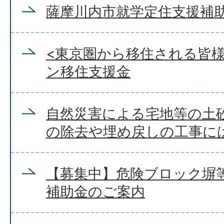
薩摩川内市就学定住支援補
<東京圏から移住される皆様
ン移住支援金
自然災害による宅地等の土
の除去や埋め戻しの工事に
【募集中】危険ブロック塀
補助金のご案内