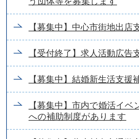
う団体等を募集します
【募集中】中心市街地出店
【受付終了】求人活動広告
【募集中】結婚新生活支援
【募集中】市内で婚活イベ
への補助制度があります