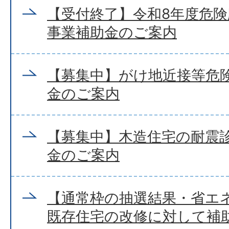
【受付終了】令和8年度危
事業補助金のご案内
【募集中】がけ地近接等危
金のご案内
【募集中】木造住宅の耐震
金のご案内
【通常枠の抽選結果・省エ
既存住宅の改修に対して補