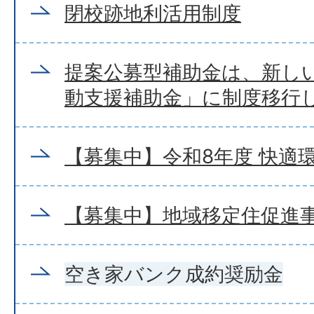
閉校跡地利活用制度
提案公募型補助金は、新し
動支援補助金」に制度移行
【募集中】令和8年度 快適
【募集中】地域移定住促進
空き家バンク成約奨励金