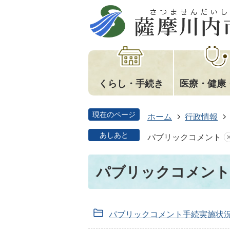
くらし・手続き
医療・健康
現在のページ
ホーム
行政情報
あしあと
パブリックコメント
パブリックコメント
パブリックコメント手続実施状