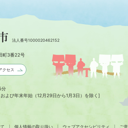
法人番号1000020462152
田町3番22号
アクセス
5分
日および年末年始
（12月29日から1月3日）を除く]
いて
個人情報の取り扱い
ウェブアクセシビリティ
ご意