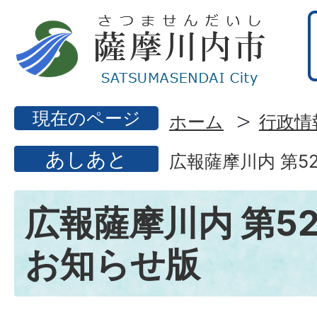
現在のページ
ホーム
行政情
あしあと
広報薩摩川内 第5
広報薩摩川内 第52
お知らせ版