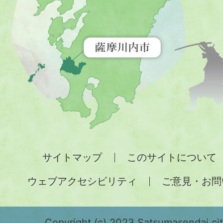
を
示
す
地
図。
九
州
全
サイトマップ
このサイトについて
土
ウェブアクセシビリティ
ご意見・お問
が
緑
Copyright (c) 2023 Satsumasendai city