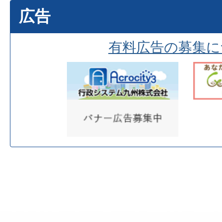
広告
有料広告の募集に