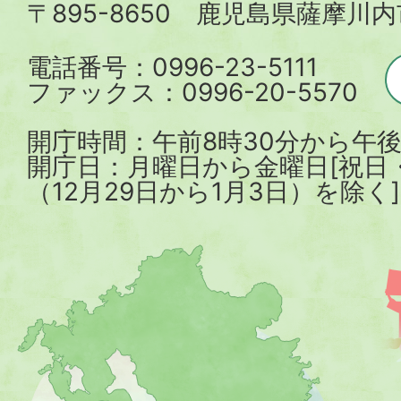
〒895-8650 鹿児島県薩摩川
市
電話番号：0996-23-5111
ファックス：0996-20-5570
開庁時間：午前8時30分から午後
開庁日：月曜日から金曜日[祝日
（12月29日から1月3日）を除く]
薩
摩
川
内
市