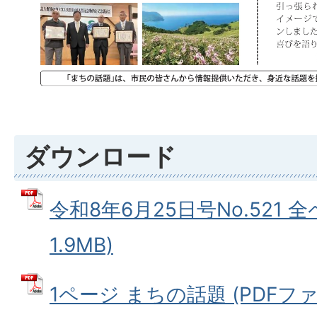
ダウンロード
令和8年6月25日号No.521 全
1.9MB)
1ページ まちの話題 (PDFファイ