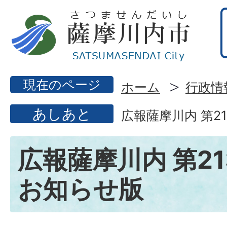
現在のページ
ホーム
行政情
あしあと
広報薩摩川内 第2
広報薩摩川内 第21
お知らせ版