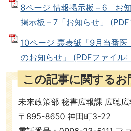
8ページ 情報掲示板－6「お知
掲示板－7「お知らせ」 (PDFフ
10ページ 裏表紙「9月当番
のお知らせ」 (PDFファイル: 60
この記事に関するお
未来政策部 秘書広報課 広聴
〒895-8650 神田町3-22
電話番号：0996-23-5111