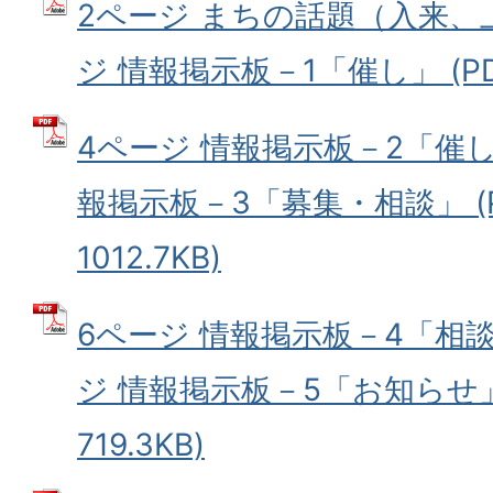
2ページ まちの話題（入来、上
ジ 情報掲示板－1「催し」 (PDF
4ページ 情報掲示板－2「催し
報掲示板－3「募集・相談」 (
1012.7KB)
6ページ 情報掲示板－4「相
ジ 情報掲示板－5「お知らせ」 
719.3KB)