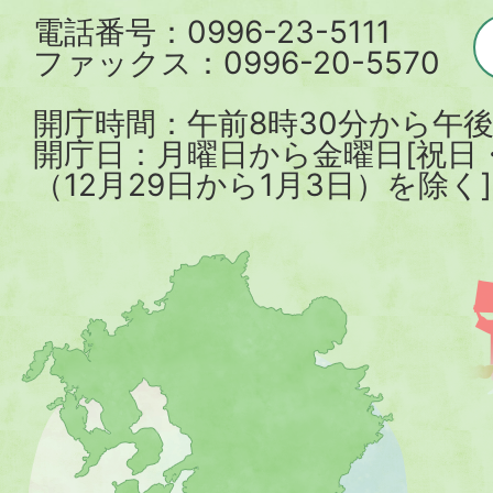
電話番号：0996-23-5111
ファックス：0996-20-5570
開庁時間：午前8時30分から午後
開庁日：月曜日から金曜日[祝日
（12月29日から1月3日）を除く]
薩
摩
川
内
市
を