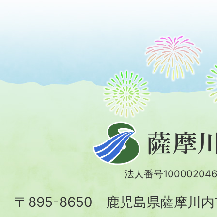
薩
摩
川
法人番号100002046
内
〒895-8650 鹿児島県薩摩川
市