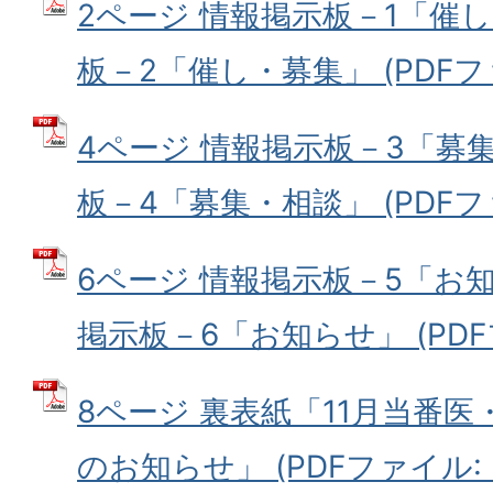
2ページ 情報掲示板－1「催し
板－2「催し・募集」 (PDFファイ
4ページ 情報掲示板－3「募集
板－4「募集・相談」 (PDFファイ
6ページ 情報掲示板－5「お知
掲示板－6「お知らせ」 (PDFファ
8ページ 裏表紙「11月当番
のお知らせ」 (PDFファイル: 56