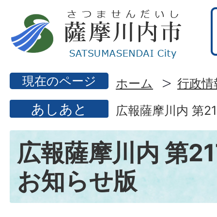
現在のページ
ホーム
行政情
あしあと
広報薩摩川内 第21
広報薩摩川内 第21
お知らせ版