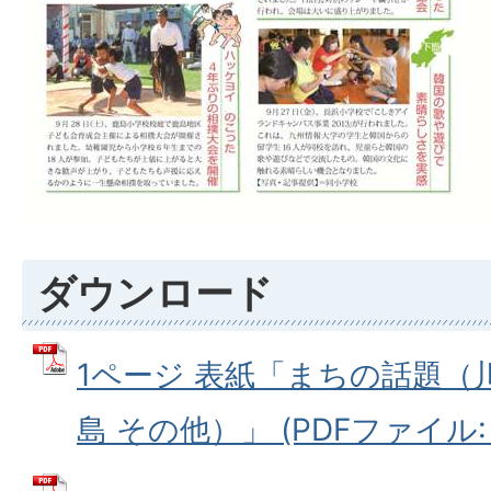
ダウンロード
1ページ 表紙「まちの話題（
島 その他）」 (PDFファイル: 2