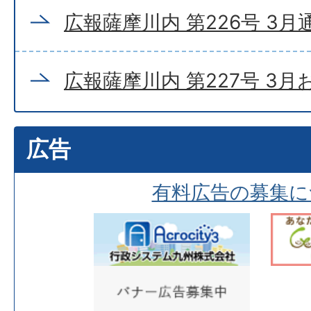
広報薩摩川内 第226号 3月
広報薩摩川内 第227号 3
広告
有料広告の募集に