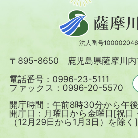
薩
摩
川
法人番号100002046
内
〒895-8650 鹿児島県薩摩川
市
電話番号：0996-23-5111
ファックス：0996-20-5570
開庁時間：午前8時30分から午後
開庁日：月曜日から金曜日[祝日
（12月29日から1月3日）を除く]