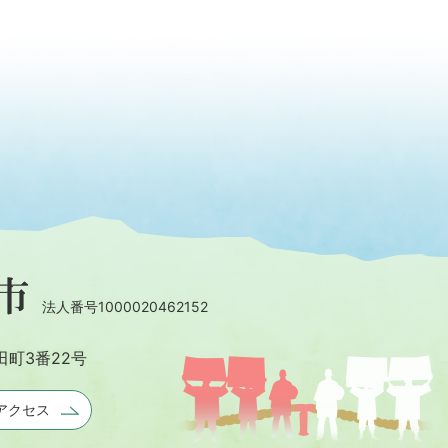
法人番号1000020462152
田町3番22号
アクセス