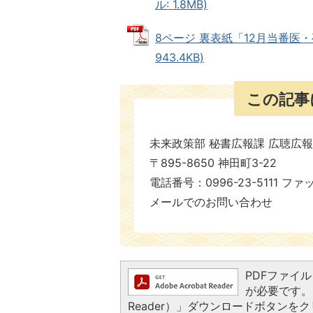
ル: 1.8MB)
8ページ 裏表紙「12月当番医・
943.4KB)
この記事
未来政策部 秘書広報課 広聴広
〒895-8650 神田町3-22
電話番号：0996-23-5111 ファ
メールでのお問い合わせ
PDFファイルを
が必要です。お
Reader）」ダウンロードボタン