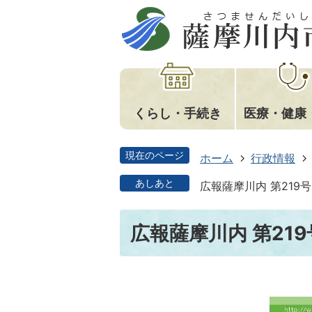
くらし・手続き
医療・健康
現在のページ
ホーム
行政情報
あしあと
広報薩摩川内 第219号
広報薩摩川内 第219