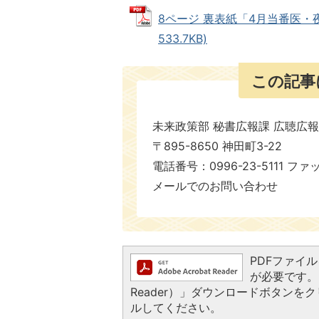
8ページ 裏表紙「4月当番医・
533.7KB)
この記事
未来政策部 秘書広報課 広聴広
〒895-8650 神田町3-22
電話番号：0996-23-5111 ファ
メールでのお問い合わせ
PDFファイルを
が必要です。お
Reader）」ダウンロードボタン
ルしてください。