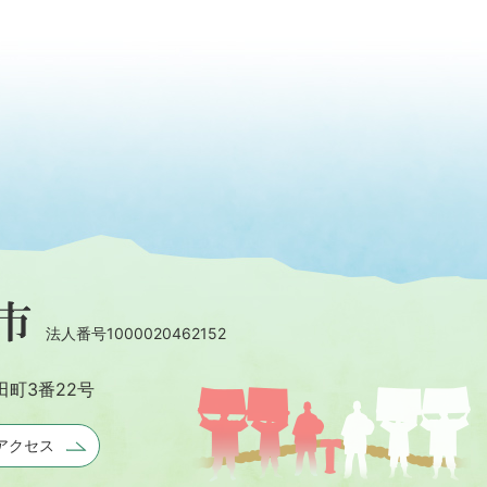
法人番号1000020462152
田町3番22号
アクセス