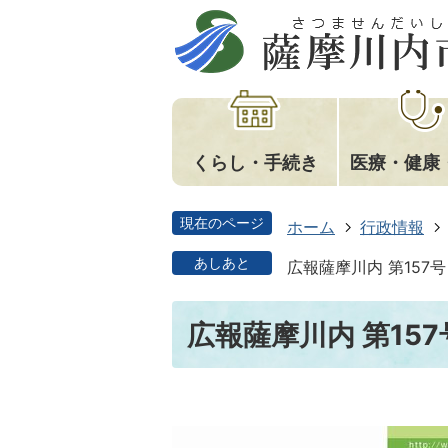
くらし・手続き
医療・健康
現在のページ
ホーム
行政情報
あしあと
広報薩摩川内 第157
広報薩摩川内 第15