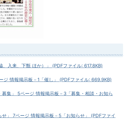
入来、下甑 ほか）」 (PDFファイル: 617.8KB)
 情報掲示板－1「催し」 (PDFファイル: 669.9KB)
・募集」 5ページ 情報掲示板－3「募集・相談・お知ら
せ」 7ページ 情報掲示板－5「お知らせ」 (PDFファイ