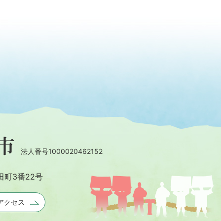
法人番号1000020462152
田町3番22号
アクセス