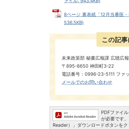
ァイル: 943.4KB)
8ページ 裏表紙「12月当番医・
536.5KB)
この記事
未来政策部 秘書広報課 広聴広
〒895-8650 神田町3-22
電話番号：0996-23-5111 ファ
メールでのお問い合わせ
PDFファイルを
が必要です。お
Reader）」ダウンロードボタン