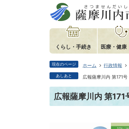
くらし・手続き
医療・健康
現在のページ
ホーム
行政情報
あしあと
広報薩摩川内 第171号
広報薩摩川内 第171