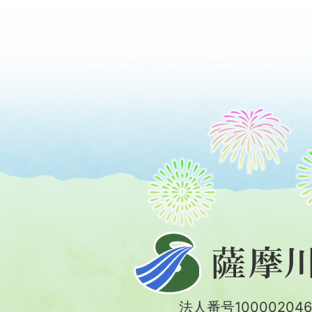
薩
摩
川
法人番号100002046