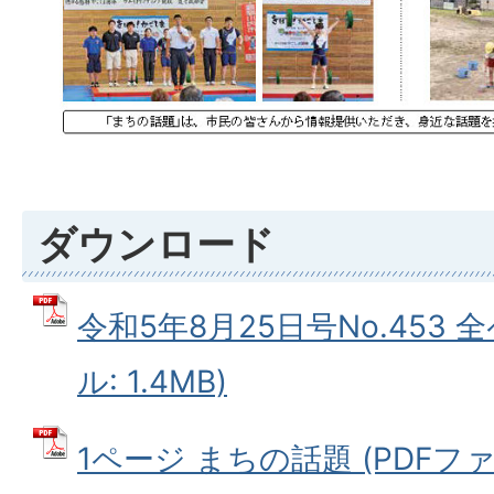
ダウンロード
令和5年8月25日号No.453 
ル: 1.4MB)
1ページ まちの話題 (PDFファイ