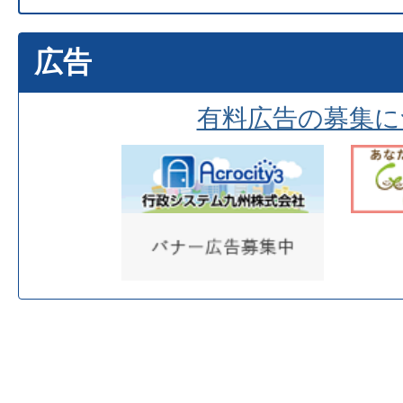
広告
有料広告の募集に