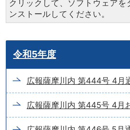
クリックして、ソフトウェアを
ンストールしてください。
令和5年度
広報薩摩川内 第444号 4月
広報薩摩川内 第445号 4
広報薩摩川内 第446号 5月