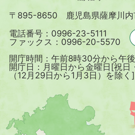
内
〒895-8650 鹿児島県薩摩川
市
電話番号：0996-23-5111
ファックス：0996-20-5570
開庁時間：午前8時30分から午後
開庁日：月曜日から金曜日[祝日
（12月29日から1月3日）を除く]
薩
摩
川
内