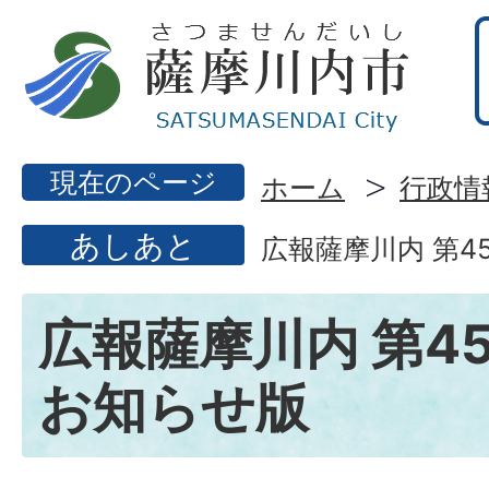
現在のページ
ホーム
行政情
あしあと
広報薩摩川内 第4
広報薩摩川内 第45
お知らせ版