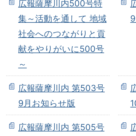
広報薩摩川内500号特
集～活動を通して 地域
社会へのつながりと貢
献をやりがいに500号
～
広報薩摩川内 第503号
9月お知らせ版
広報薩摩川内 第505号