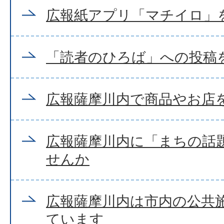
広報紙アプリ「マチイロ」
「読者のひろば」への投稿
広報薩摩川内で商品やお店
広報薩摩川内に「まちの話
せんか
広報薩摩川内は市内の公共
ています