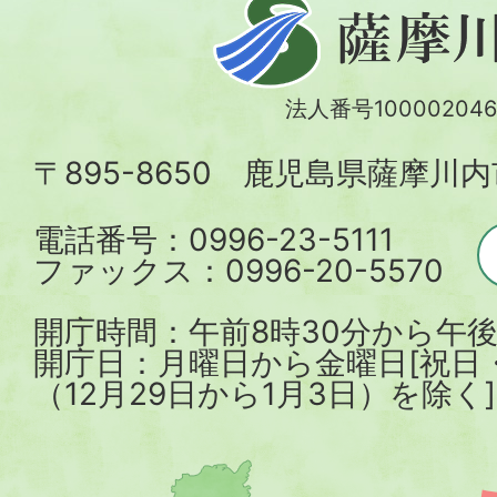
薩
摩
川
法人番号100002046
内
〒895-8650 鹿児島県薩摩川
市
電話番号：0996-23-5111
ファックス：0996-20-5570
開庁時間：午前8時30分から午後
開庁日：月曜日から金曜日[祝日
（12月29日から1月3日）を除く]
薩