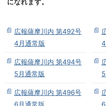
になれます。
広報薩摩川内 第492号
4月通常版
広報薩摩川内 第494号
5月通常版
広報薩摩川内 第496号
6月通常版