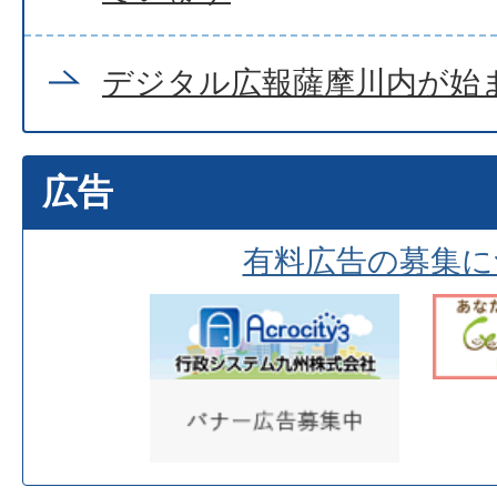
デジタル広報薩摩川内が始
広告
有料広告の募集に