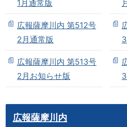
1月通常版
広報薩摩川内 第512号
2月通常版
広報薩摩川内 第513号
2月お知らせ版
広報薩摩川内