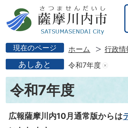
現在のページ
ホーム
行政情
あしあと
令和7年度
令和7年度
広報薩摩川内10月通常版からは