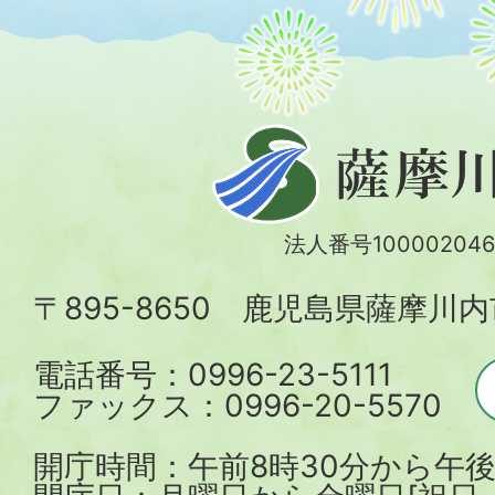
薩
摩
川
法人番号100002046
内
〒895-8650 鹿児島県薩摩川
市
電話番号：0996-23-5111
ファックス：0996-20-5570
開庁時間：午前8時30分から午後