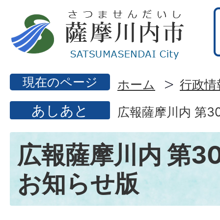
現在のページ
ホーム
行政情
あしあと
広報薩摩川内 第3
広報薩摩川内 第30
お知らせ版