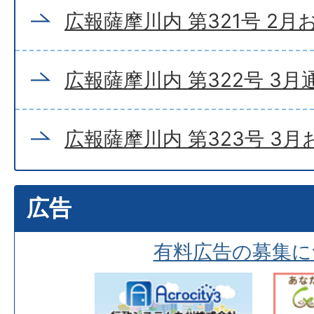
広報薩摩川内 第321号 2
広報薩摩川内 第322号 3月
広報薩摩川内 第323号 3
広告
有料広告の募集に