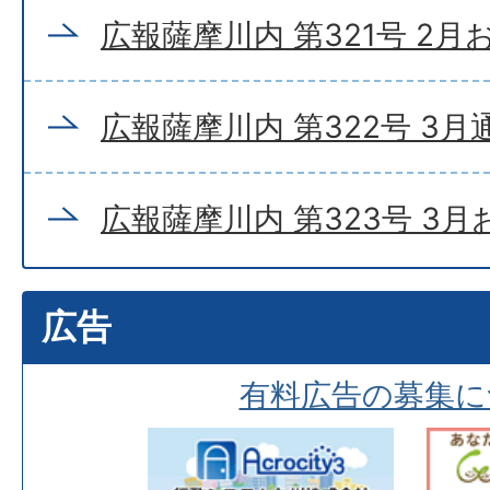
広報薩摩川内 第321号 2
広報薩摩川内 第322号 3月
広報薩摩川内 第323号 3
広告
有料広告の募集に