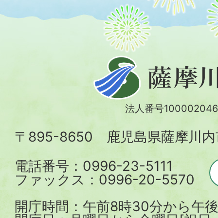
薩
摩
川
法人番号100002046
内
〒895-8650 鹿児島県薩摩川
市
電話番号：0996-23-5111
ファックス：0996-20-5570
開庁時間：午前8時30分から午後