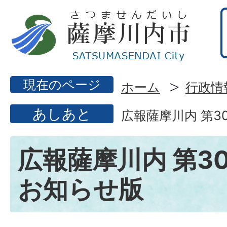
現在のページ
ホーム
行政情
あしあと
広報薩摩川内 第3
広報薩摩川内 第30
お知らせ版