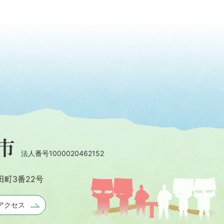
法人番号1000020462152
田町3番22号
アクセス