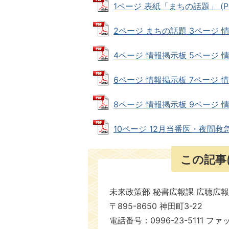
1ページ 表紙「まちの話題」 (PDF
2ページ まちの話題 3ページ 情報掲
4ページ 情報掲示板 5ページ 情報掲
6ページ 情報掲示板 7ページ 情報掲
8ページ 情報掲示板 9ページ 情報掲
10ページ 12月当番医・夜間救急当
この記事
未来政策部 秘書広報課 広聴広
〒895-8650 神田町3-22
電話番号：0996-23-5111 ファ