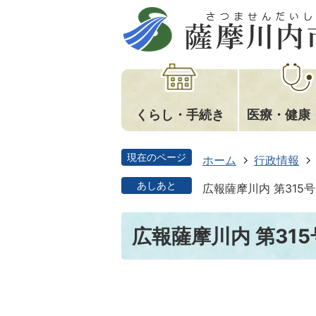
くらし・手続き
医療・健康
現在のページ
ホーム
行政情報
あしあと
広報薩摩川内 第315号
広報薩摩川内 第315