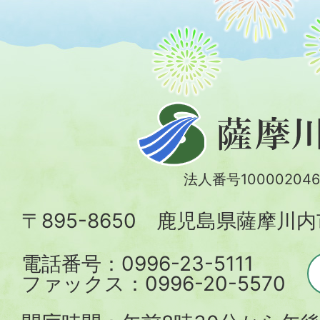
薩
摩
川
法人番号100002046
内
〒895-8650 鹿児島県薩摩川
市
電話番号：0996-23-5111
ファックス：0996-20-5570