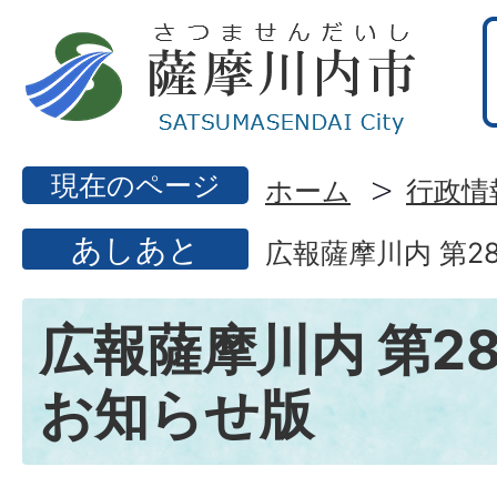
現在のページ
ホーム
行政情
あしあと
広報薩摩川内 第2
広報薩摩川内 第28
お知らせ版