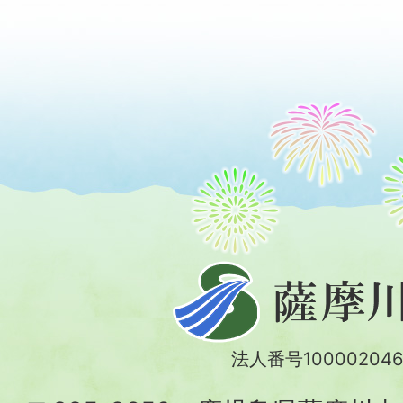
薩
摩
川
法人番号100002046
内