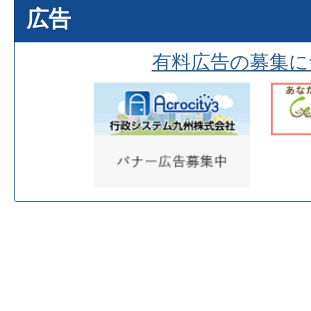
広告
有料広告の募集に