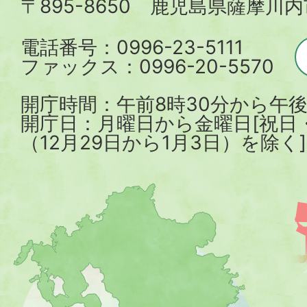
〒895-8650 鹿児島県薩摩川
市
電話番号：0996-23-5111
ファックス：0996-20-5570
開庁時間：午前8時30分から午後
開庁日：月曜日から金曜日[祝日
（12月29日から1月3日）を除く]
薩
摩
川
内
市