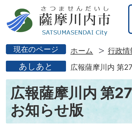
現在のページ
ホーム
行政情
あしあと
広報薩摩川内 第2
広報薩摩川内 第27
お知らせ版