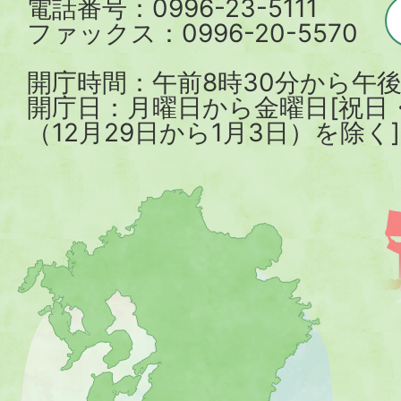
電話番号：0996-23-5111
ファックス：0996-20-5570
開庁時間：午前8時30分から午後
開庁日：月曜日から金曜日[祝日
（12月29日から1月3日）を除く]
薩
摩
川
内
市
を