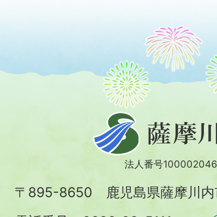
薩
摩
川
法人番号100002046
内
〒895-8650 鹿児島県薩摩川
市