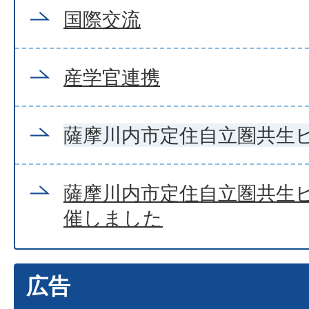
国際交流
産学官連携
薩摩川内市定住自立圏共生
薩摩川内市定住自立圏共生
催しました
広告