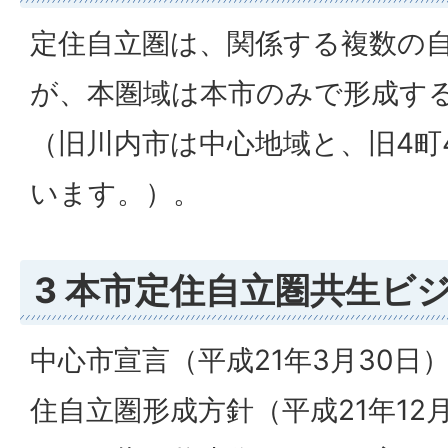
定住自立圏は、関係する複数の
が、本圏域は本市のみで形成す
（旧川内市は中心地域と、旧4町
います。）。
3 本市定住自立圏共生ビ
中心市宣言（平成21年3月30日
住自立圏形成方針（平成21年12