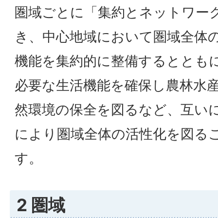
圏域ごとに「集約とネットワー
き、中心地域において圏域全体
機能を集約的に整備するととも
必要な生活機能を確保し農林水
然環境の保全を図るなど、互い
により圏域全体の活性化を図る
す。
2 圏域