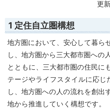
更新
1 定住自立圏構想
地方圏において、安心して暮ら
し、地方圏から三大都市圏への
とともに、三大都市圏の住民に
テージやライフスタイルに応じ
し、地方圏への人の流れを創出
地から推進していく構想です。