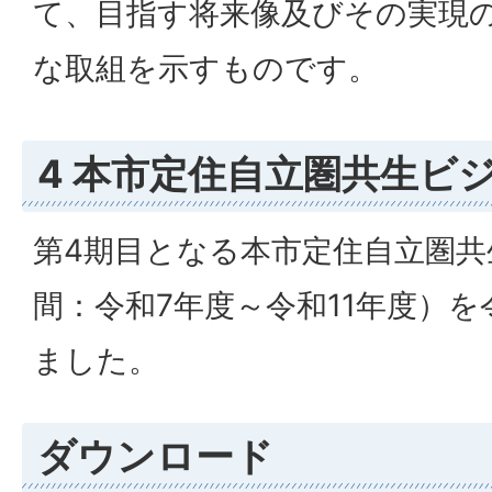
て、目指す将来像及びその実現
な取組を示すものです。
4 本市定住自立圏共生ビ
第4期目となる本市定住自立圏
間：令和7年度～令和11年度）を
ました。
ダウンロード