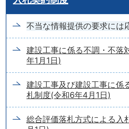
不当な情報提供の要求には
建設工事に係る不調・不落対
年1月1日)
建設工事及び建設工事に係
札制度(令和6年4月1日)
総合評価落札方式による入札