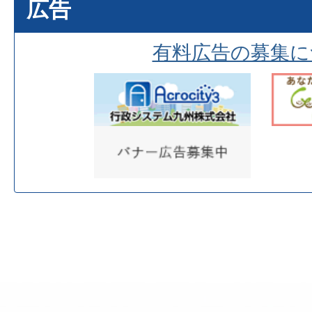
広告
有料広告の募集に