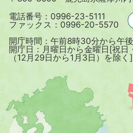
電話番号：0996-23-5111
ファックス：0996-20-5570
開庁時間：午前8時30分から午後
開庁日：月曜日から金曜日[祝日
（12月29日から1月3日）を除く]
薩
摩
川
内
市