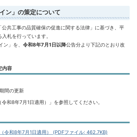
イン」の策定について
「公共工事の品質確保の促進に関する法律」に基づき、平
る入札を行っています。
イン」を、
令和8年7月1日以降
公告分より下記のとおり改
定内容
期間の更新
令和8年7月1日適用）」を参照してください。
8年7月1日適用） (PDFファイル: 462.7KB)