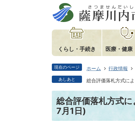
くらし・手続き
医療・健康
現在のページ
ホーム
行政情報
あしあと
総合評価落札方式による
総合評価落札方式に
7月1日)