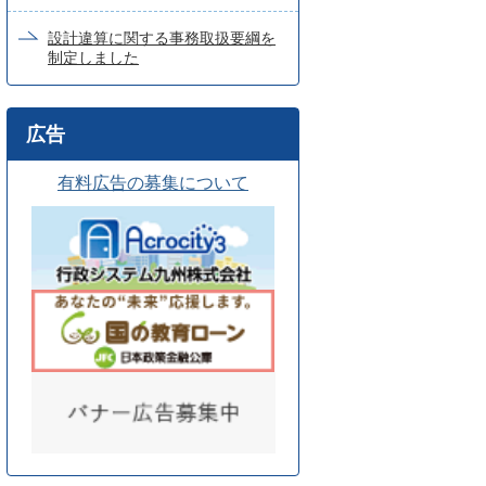
設計違算に関する事務取扱要綱を
制定しました
広告
有料広告の募集について