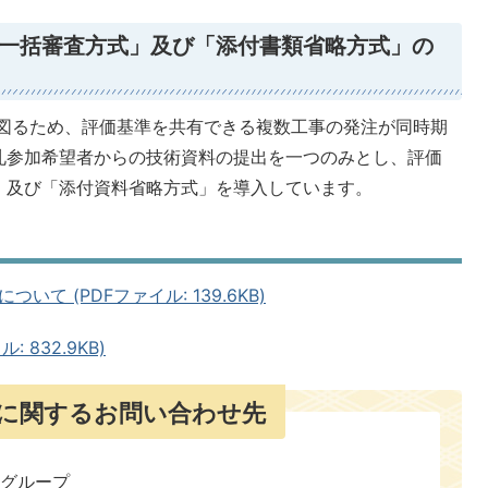
一括審査方式」及び「添付書類省略方式」の
図るため、評価基準を共有できる複数工事の発注が同時期
札参加希望者からの技術資料の提出を一つのみとし、評価
」及び「添付資料省略方式」を導入しています。
て (PDFファイル: 139.6KB)
 832.9KB)
に関するお問い合わせ先
査グループ