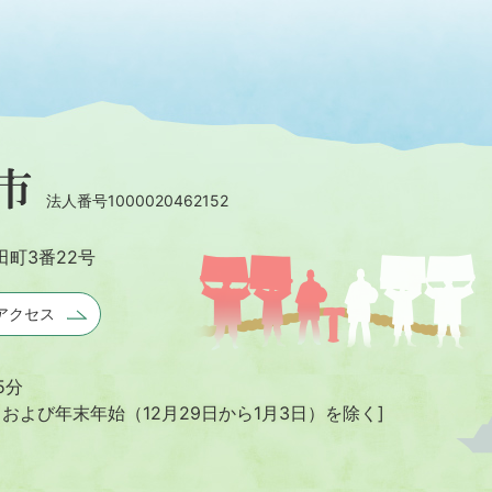
法人番号1000020462152
田町3番22号
アクセス
5分
日および年末年始
（12月29日から1月3日）を除く]