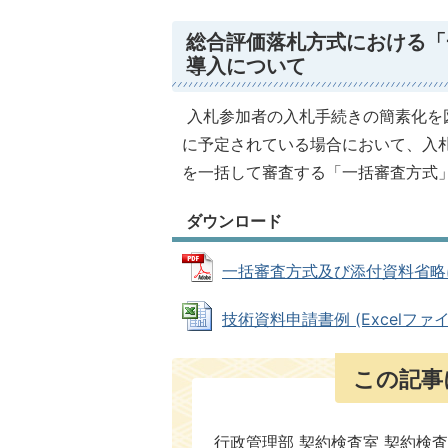
総合評価落札方式における「
導入について
入札参加者の入札手続きの簡素化を
に予定されている場合において、入
を一括して審査する「一括審査方式
ダウンロード
一括審査方式及び添付資料省略につい
技術資料申請書例 (Excelファイル:
この記事
行政管理部 契約検査室 契約検