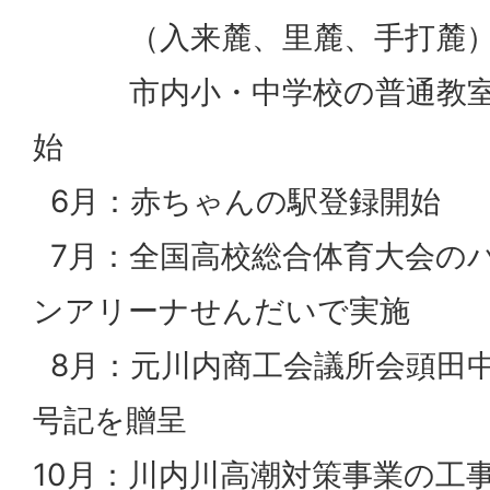
（入来麓、里麓、手打麓
市内小・中学校の普通教室
始
6月：赤ちゃんの駅登録開始
7月：全国高校総合体育大会の
ンアリーナせんだいで実施
8月：元川内商工会議所会頭田
号記を贈呈
10月：川内川高潮対策事業の工