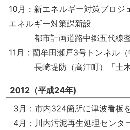
10月：新エネルギー対策プロジ
エネルギー対策課新設
都市計画道路中郷五代線整
11月：藺牟田瀬戸3号トンネル
長崎堤防（高江町）「土木
2012（平成24年)
3月：市内324箇所に津波看板
4月：川内汚泥再生処理センタ