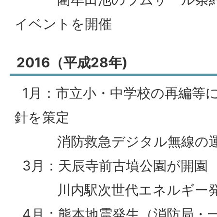
イベントを開催
2016（平成28年)
1月：市立小・中学校の再編等に
針を策定
消防救急デジタル無線の運
3月：天辰寺前古墳公園が開園
川内駅次世代エネルギー発
4月：熊本地震発生（消防局・