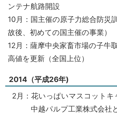
ンテナ航路開設
10月：国主催の原子力総合防災
故後、初めての国主催の事業）
12月：薩摩中央家畜市場の子牛
高値を更新（全国上位）
2014（平成26年)
2月：花いっぱいマスコットキ
中越パルプ工業株式会社と