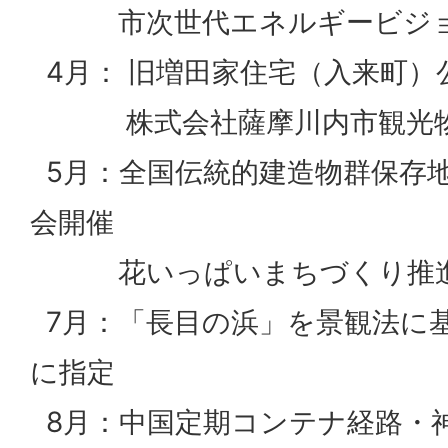
市次世代エネルギービジョ
4月： 旧増田家住宅（入来町）
株式会社薩摩川内市観光物
5月：全国伝統的建造物群保存
会開催
花いっぱいまちづくり推進
7月：「長目の浜」を景観法に
に指定
8月：中国定期コンテナ経路・