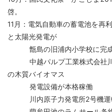
啓。
11月：電気自動車の蓄電池を再
と太陽光発電が
甑島の旧浦内小学校に完
中越パルプ工業株式会社川
の木質バイオマス
発電設備が本格稼働
川内原子力発電所2号機運
藺牟田池のラムサール条約湿