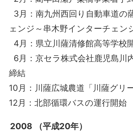
3月：南九州西回り自動車道の
ェンジ～串木野インターチェン
4月：県立川薩清修館高等学校
6月：京セラ株式会社鹿児島川
締結
10月：川薩広城農道「川薩グリ
12月：北部循環バスの運行開始
2008 （平成20年）