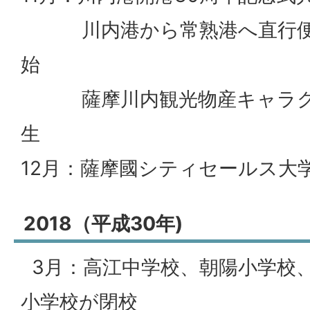
川内港から常熟港へ直行便
始
薩摩川内観光物産キャラク
生
12月：薩摩國シティセールス大
2018（平成30年)
3月：高江中学校、朝陽小学校
小学校が閉校