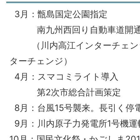
3月：甑島国定公園指定
南九州西回り自動車道開
（川内高江インターチェンジ
ターチェンジ）
4月：スマコミライト導入
第2次市総合計画策定
8月：台風15号襲来。長引く停
9月：川内原子力発電所1号機運
10月：国民文化祭・かごしま20