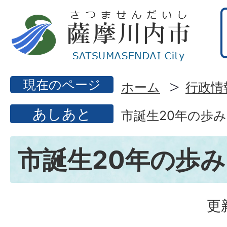
現在のページ
ホーム
行政情
あしあと
市誕生20年の歩み
市誕生20年の歩み
更