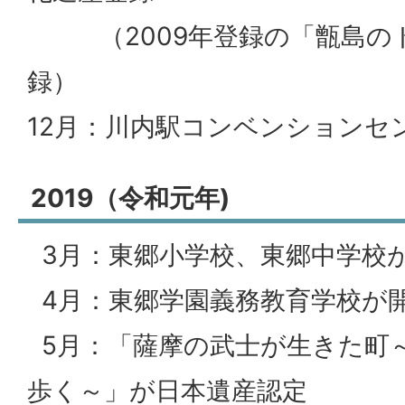
（2009年登録の「甑島の
録）
12月：川内駅コンベンションセ
2019（令和元年)
3月：東郷小学校、東郷中学校
4月：東郷学園義務教育学校が
5月：「薩摩の武士が生きた町
歩く～」が日本遺産認定