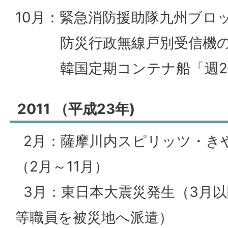
10月：緊急消防援助隊九州ブロ
防災行政無線戸別受信機の
韓国定期コンテナ船「週2
2011 （平成23年)
2月：薩摩川内スピリッツ・き
（2月～11月）
3月：東日本大震災発生（3月以
等職員を被災地へ派遣）