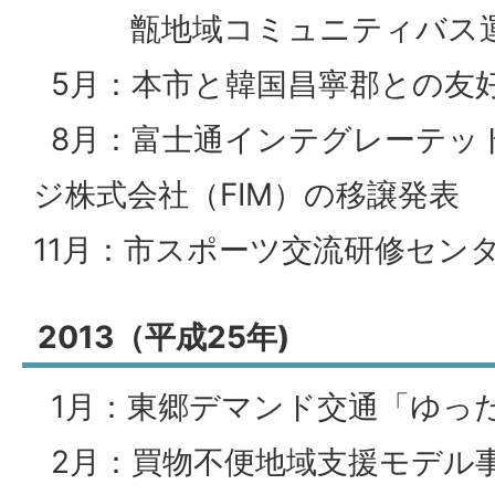
甑地域コミュニティバス運
5月：本市と韓国昌寧郡との友
8月：富士通インテグレーテッ
ジ株式会社（FIM）の移譲発表
11月：市スポーツ交流研修セン
2013（平成25年)
1月：東郷デマンド交通「ゆっ
2月：買物不便地域支援モデル