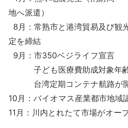
地へ派遣）
8月：常熟市と港湾貿易及び観
定を締結
9月：市350ベジライフ宣言
子ども医療費助成対象年齢を
台湾定期コンテナ航路が
10月：バイオマス産業都市地域
11月：川内とれたて市場がオー