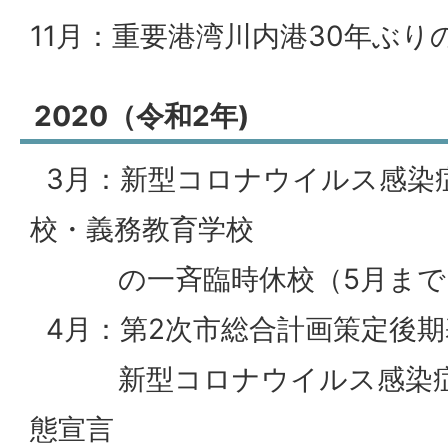
11月：重要港湾川内港30年ぶり
2020（令和2年)
3月：新型コロナウイルス感染
校・義務教育学校
の一斉臨時休校（5月まで
4月：第2次市総合計画策定後期
新型コロナウイルス感染症
態宣言