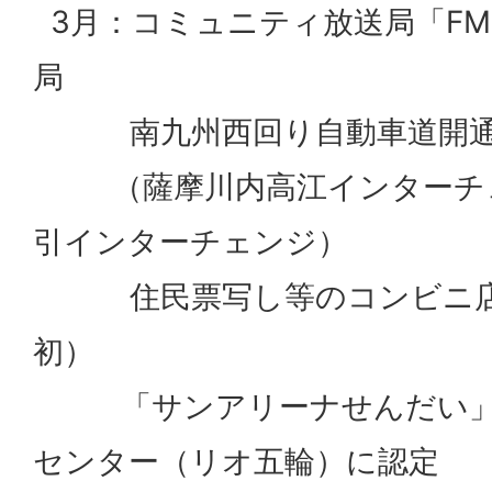
3月：コミュニティ放送局「F
局
南九州西回り自動車道開
（薩摩川内高江インターチェ
引インターチェンジ）
住民票写し等のコンビニ店
初）
「サンアリーナせんだい」
センター（リオ五輪）に認定