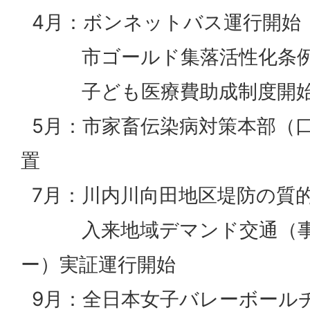
4月：ボンネットバス運行開始
市ゴールド集落活性化条例
子ども医療費助成制度開始
5月：市家畜伝染病対策本部（
置
7月：川内川向田地区堤防の質
入来地域デマンド交通（事
ー）実証運行開始
9月：全日本女子バレーボール