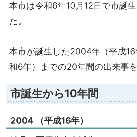
本市は令和6年10月12日で市誕
た。
本市が誕生した2004年（平成16
和6年）までの20年間の出来事
市誕生から10年間
2004 （平成16年）