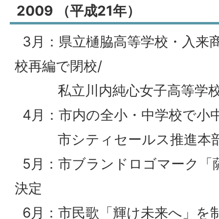
2009 （平成21年）
3月：県立樋脇高等学校・入来
校再編で閉校/
私立川内純心女子高等学校
4月：市内の全小・中学校で小
市シティセールス推進本部
5月：市ブランドロゴマーク「
決定
6月：市民歌「輝け未来へ」を