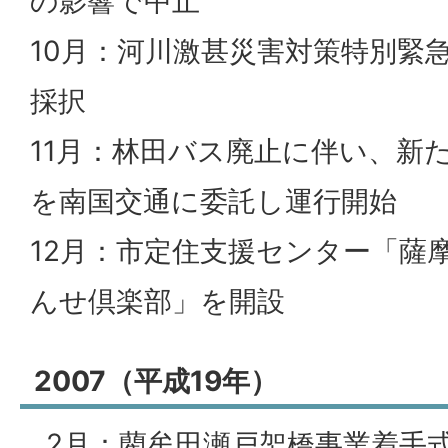
の影響で中止
10月：河川激甚災害対策特別緊
採択
11月：林田バス廃止に伴い、新
を南国交通に委託し運行開始
12月：市定住支援センター「薩
んせ倶楽部」を開設
2007（平成19年）
2月：藺牟田瀬戸架橋事業着手