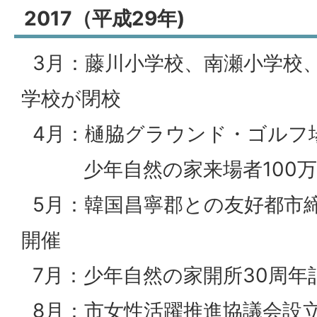
2017（平成29年)
3月：藤川小学校、南瀬小学校
学校が閉校
4月：樋脇グラウンド・ゴルフ
少年自然の家来場者100万
5月：韓国昌寧郡との友好都市
開催
7月：少年自然の家開所30周年
8月：市女性活躍推進協議会設