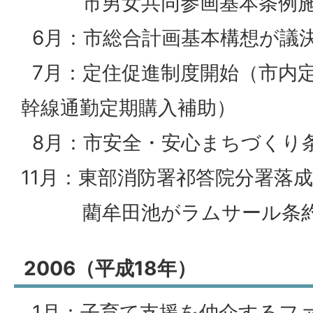
市男女共同参画基本条例施
6月：市総合計画基本構想が議
7月：定住促進制度開始（市内
幹線通勤定期購入補助）
8月：市安全・安心まちづくり
11月：東部消防署祁答院分署落成
藺牟田池がラムサール条約
2006（平成18年）
1月：子育て支援を仲介するフ