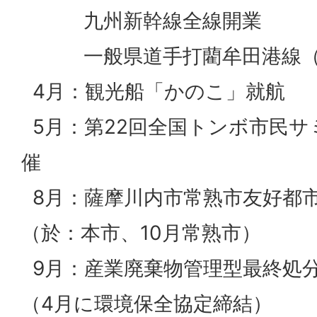
九州新幹線全線開業
一般県道手打藺牟田港線（
4月：観光船「かのこ」就航
5月：第22回全国トンボ市民サ
催
8月：薩摩川内市常熟市友好都市
（於：本市、10月常熟市）
9月：産業廃棄物管理型最終処
（4月に環境保全協定締結）