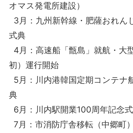
オマス発電所建設）
3月：九州新幹線・肥薩おれんじ
式典
4月：高速船「甑島」就航・大
初）運行開始
5月：川内港韓国定期コンテナ航
典
6月：川内駅開業100周年記念
7月：市消防庁舎移転（中郷町