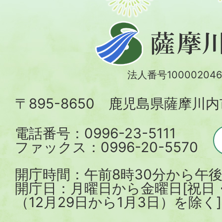
薩
摩
川
法人番号100002046
内
〒895-8650 鹿児島県薩摩川
市
電話番号：0996-23-5111
ファックス：0996-20-5570
開庁時間：午前8時30分から午後
開庁日：月曜日から金曜日[祝日
（12月29日から1月3日）を除く]