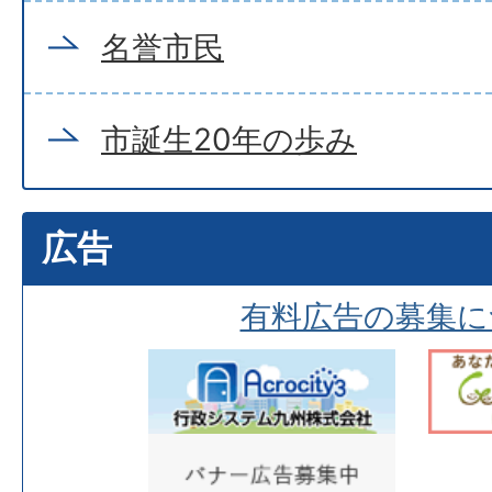
名誉市民
市誕生20年の歩み
広告
有料広告の募集に