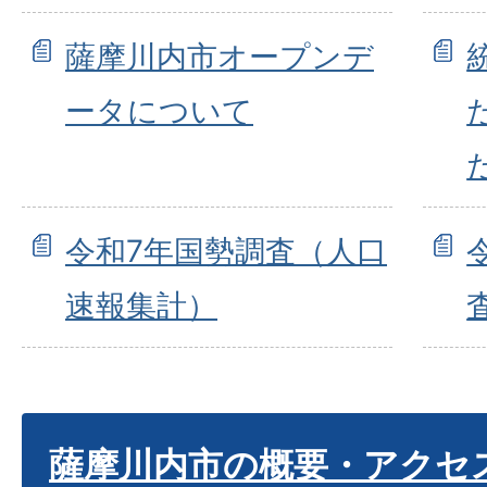
薩摩川内市オープンデ
ータについて
令和7年国勢調査（人口
速報集計）
薩摩川内市の概要・アクセ