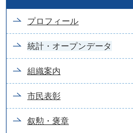
プロフィール
統計・オープンデータ
組織案内
市民表彰
叙勲・褒章