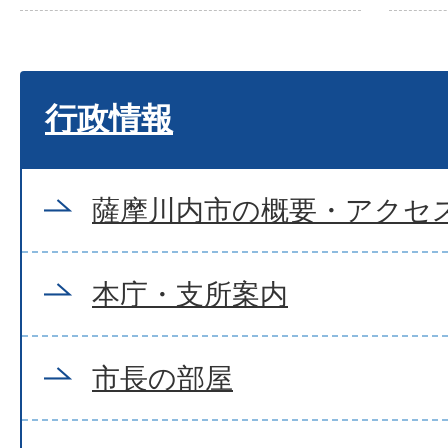
行政情報
薩摩川内市の概要・アクセ
本庁・支所案内
市長の部屋