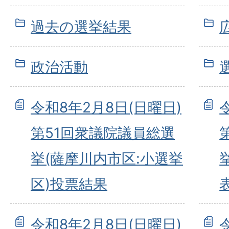
過去の選挙結果
政治活動
令和8年2月8日(日曜日)
第51回衆議院議員総選
挙(薩摩川内市区:小選挙
区)投票結果
令和8年2月8日(日曜日)