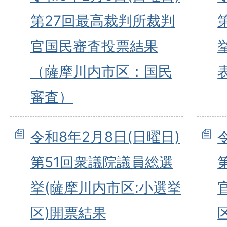
第27回最高裁判所裁判
官国民審査投票結果
（薩摩川内市区：国民
審査）
令和8年2月8日(日曜日)
第51回衆議院議員総選
挙(薩摩川内市区:小選挙
区)開票結果