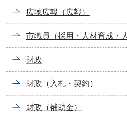
広聴広報（広報）
市職員（採用・人材育成・
財政
財政（入札・契約）
財政（補助金）