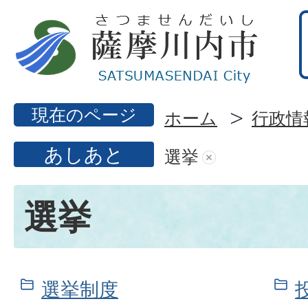
現在のページ
ホーム
行政情
あしあと
選挙
選挙
選挙制度