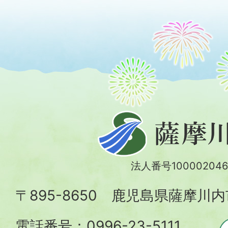
薩
摩
川
法人番号100002046
内
〒895-8650 鹿児島県薩摩川
市
電話番号：0996-23-5111