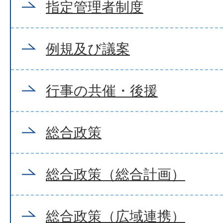
指定管理者制度
例規及び議案
行事の共催・後援
総合政策
総合政策（総合計画）
総合政策（広域連携）