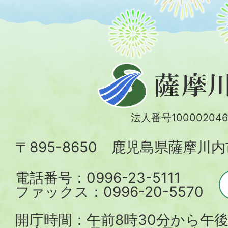
薩
摩
川
法人番号100002046
内
〒895-8650 鹿児島県薩摩川
市
電話番号：0996-23-5111
ファックス：0996-20-5570
開庁時間：午前8時30分から午後