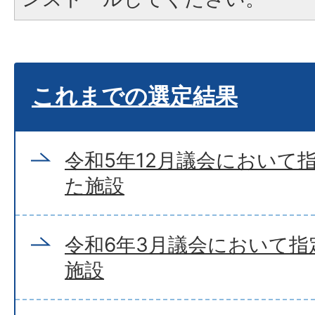
これまでの選定結果
令和5年12月議会において
た施設
令和6年3月議会において指
施設