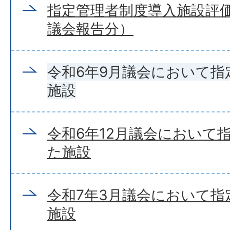
指定管理者制度導入施設評価
議会報告分）
令和6年9月議会において指
施設
令和6年12月議会において
た施設
令和7年3月議会において指
施設