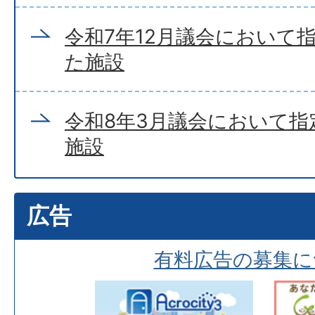
令和7年12月議会において
た施設
令和8年3月議会において指
施設
広告
有料広告の募集に