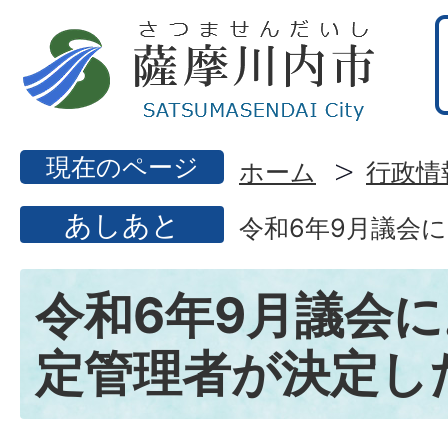
現在のページ
ホーム
行政情
あしあと
令和6年9月議会
令和6年9月議会
定管理者が決定し