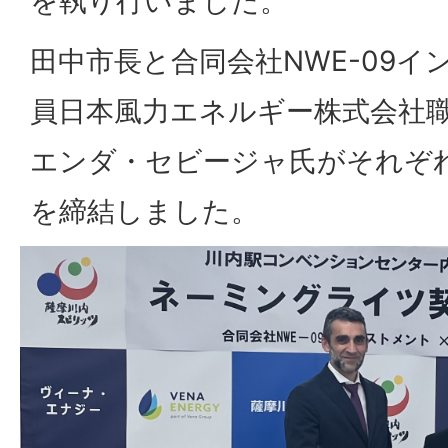
を執り行いました。
田中市長と合同会社NWE-09
員日本風力エネルギー株式会社
エンダ・セビージャ氏がそれぞ
を締結しました。