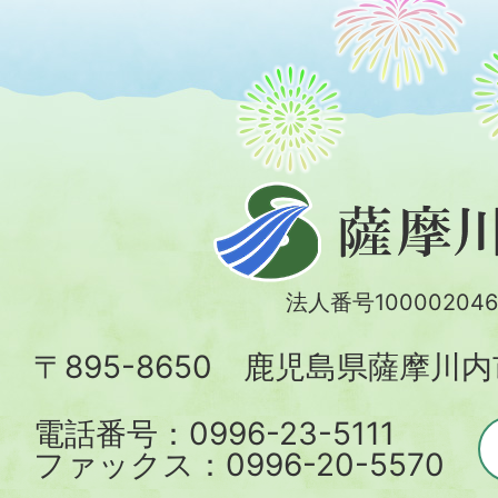
薩
摩
川
法人番号100002046
内
〒895-8650 鹿児島県薩摩川
市
電話番号：0996-23-5111
ファックス：0996-20-5570