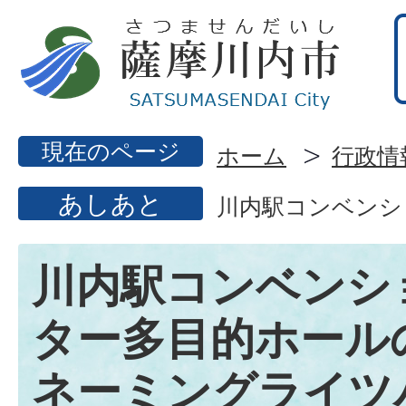
現在のページ
ホーム
行政情
あしあと
川内駅コンベンシ
川内駅コンベンシ
ター多目的ホール
ネーミングライツ