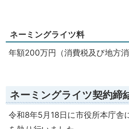
ネーミングライツ料
年額200万円（消費税及び地方
ネーミングライツ契約締
令和8年5月18日に市役所本庁