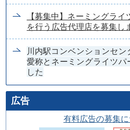
【募集中】ネーミングライ
を行う広告代理店を募集し
川内駅コンベンションセン
愛称とネーミングライツパ
した
広告
有料広告の募集に