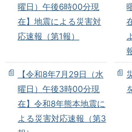
曜日）午後6時00分現
在】地震による災害対
応速報（第1報）
【令和8年7月29日（水
曜日）午後3時00分現
在】令和8年熊本地震に
よる災害対応速報（第3