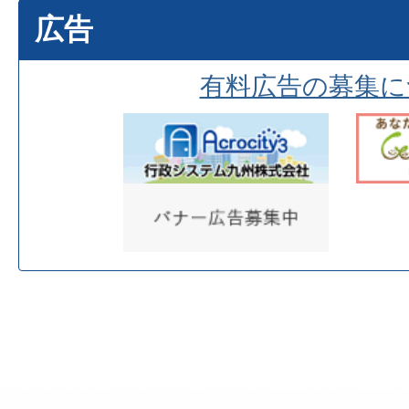
広告
有料広告の募集に