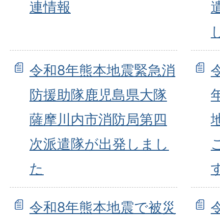
連情報
令和8年熊本地震緊急消
防援助隊鹿児島県大隊
薩摩川内市消防局第四
次派遣隊が出発しまし
た
令和8年熊本地震で被災