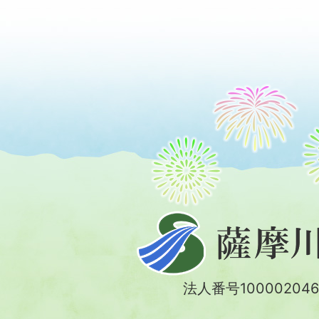
薩
摩
川
法人番号100002046
内