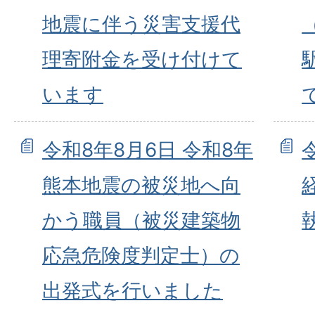
地震に伴う災害支援代
理寄附金を受け付けて
います
令和8年8月6日 令和8年
熊本地震の被災地へ向
かう職員（被災建築物
応急危険度判定士）の
出発式を行いました