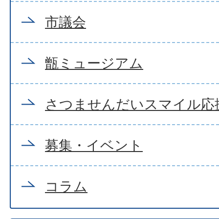
市議会
甑ミュージアム
さつませんだいスマイル応
募集・イベント
コラム