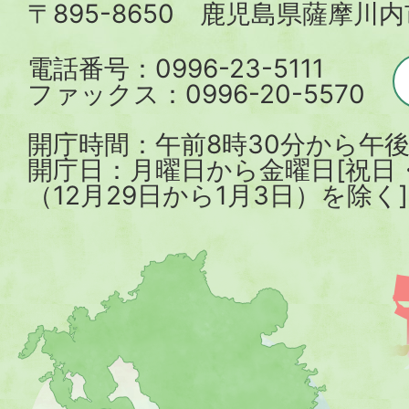
〒895-8650 鹿児島県薩摩川
市
電話番号：0996-23-5111
ファックス：0996-20-5570
開庁時間：午前8時30分から午後
開庁日：月曜日から金曜日[祝日
（12月29日から1月3日）を除く]
薩
摩
川
内
市