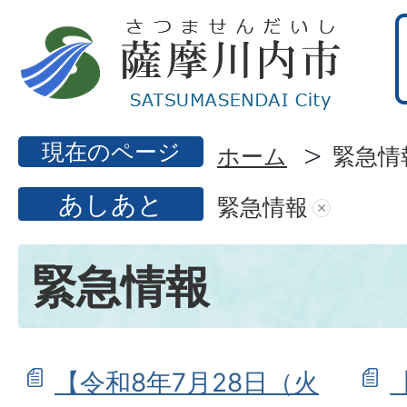
現在のページ
ホーム
緊急情
あしあと
緊急情報
緊急情報
【令和8年7月28日（火