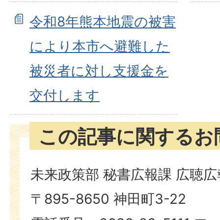
令和8年熊本地震の被害
により本市へ避難した
被災者に対し支援金を
交付します
この記事に関するお
未来政策部 秘書広報課 広聴
〒895-8650 神田町3-22