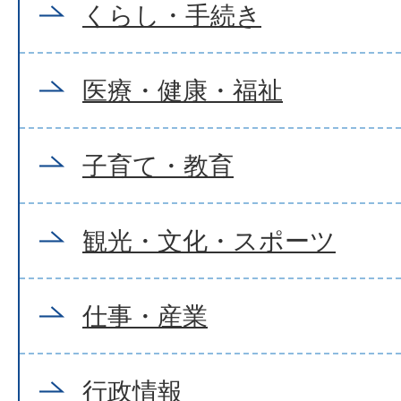
くらし・手続き
医療・健康・福祉
子育て・教育
観光・文化・スポーツ
仕事・産業
行政情報