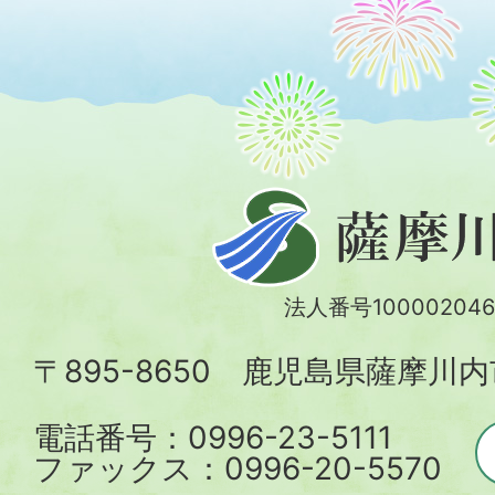
薩
摩
川
法人番号100002046
内
〒895-8650 鹿児島県薩摩川
市
電話番号：0996-23-5111
ファックス：0996-20-5570