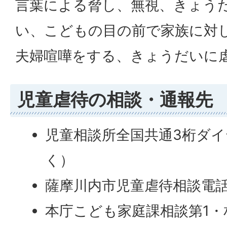
言葉による脅し、無視、きょう
い、こどもの目の前で家族に対
夫婦喧嘩をする、きょうだいに
児童虐待の相談・通報先
児童相談所全国共通3桁ダイヤ
く）
薩摩川内市児童虐待相談電話 09
本庁こども家庭課相談第1・