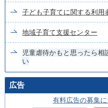
子ども子育てに関する利用
地域子育て支援センター
児童虐待かもと思ったら相
い
広告
有料広告の募集に