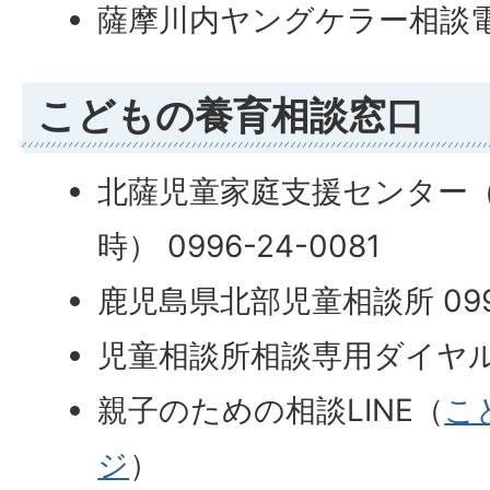
薩摩川内ヤングケラー相談電話 0
こどもの養育相談窓口
北薩児童家庭支援センター（9
時） 0996-24-0081
鹿児島県北部児童相談所 0996-
児童相談所相談専用ダイヤル 01
親子のための相談LINE（
こ
ジ
）