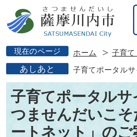
現在のページ
ホーム
子育て
あしあと
子育てポータルサ
子育てポータルサ
つませんだいこそ
ートネット」のご