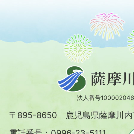
薩
摩
川
法人番号100002046
内
〒895-8650 鹿児島県薩摩川
市
電話番号：0996-23-5111