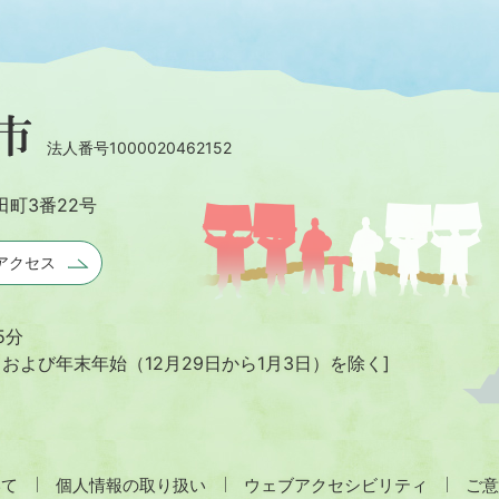
法人番号1000020462152
田町3番22号
アクセス
5分
日および年末年始
（12月29日から1月3日）を除く]
いて
個人情報の取り扱い
ウェブアクセシビリティ
ご意