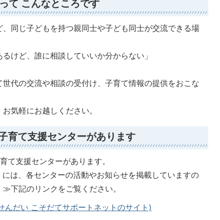
って こんなところです
ど、同じ子どもを持つ親同士や子ども同士が交流できる場
あるけど、誰に相談していいか分からない」
て世代の交流や相談の受付け、子育て情報の提供をおこな
、お気軽にお越しください。
域子育て支援センターがあります
子育て支援センターがあります。
）には、各センターの活動やお知らせを掲載していますの
。≫下記のリンクをご覧ください。
せんだい こそだてサポートネットのサイト)