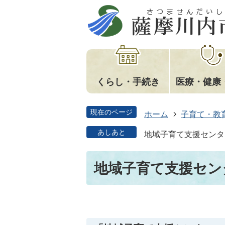
くらし・手続き
医療・健康
現在のページ
ホーム
子育て・教
あしあと
地域子育て支援センタ
地域子育て支援セン