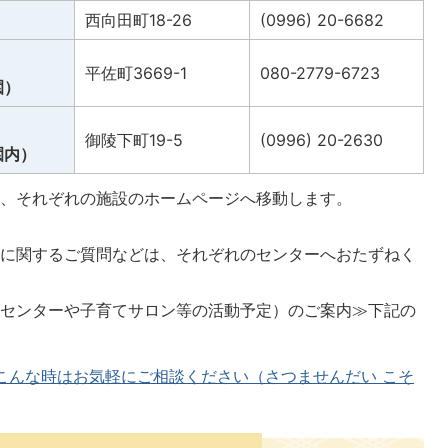
西向田町18-26
(0996) 20-6682
平佐町3669-1
080-2779-6723
園）
御陵下町19-5
(0996) 20-2630
園内）
と、それぞれの施設のホームページへ移動します。
業に関するご質問などは、それぞれのセンターへおたずねく
援センターや子育てサロン等の活動予定）のご案内≫下記の
こんな時はお気軽にご相談ください（さつませんだい こそ