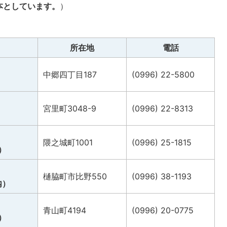
本としています。
）
所在地
電話
中郷四丁目187
(0996) 22-5800
宮里町3048-9
(0996) 22-8313
隈之城町1001
(0996) 25-1815
）
樋脇町市比野550
(0996) 38-1193
内）
青山町4194
(0996) 20-0775
）