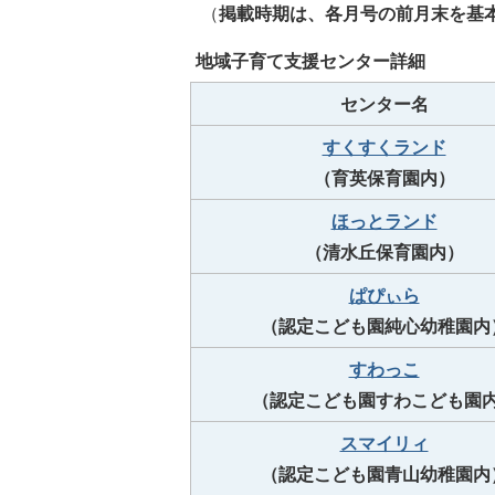
（
掲載時期は、各月号の前月末を基
地域子育て支援センター詳細
センター名
すくすくランド
（育英保育園内）
ほっとランド
（清水丘保育園内）
ぱぴぃら
（認定こども園純心幼稚園内
すわっこ
（認定こども園すわこども園
スマイリィ
（認定こども園青山幼稚園内