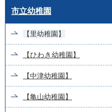
市立幼稚園
【里幼稚園】
【ひわき幼稚園】
【中津幼稚園】
【亀山幼稚園】