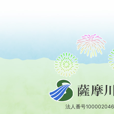
薩
摩
川
法人番号100002046
内