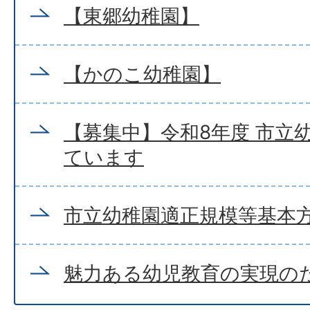
【東郷幼稚園】
【かのこ幼稚園】
【募集中】令和8年度 市立
ています
市立幼稚園適正規模等基本
魅力ある幼児教育の実現の