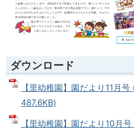
ダウンロード
【里幼稚園】園だより11月号 (
487.6KB)
【里幼稚園】園だより10月号 (