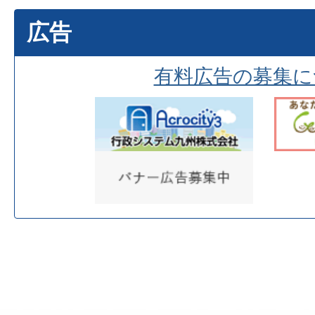
広告
有料広告の募集に