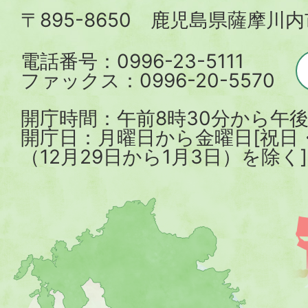
〒895-8650 鹿児島県薩摩川
市
電話番号：0996-23-5111
ファックス：0996-20-5570
開庁時間：午前8時30分から午後
開庁日：月曜日から金曜日[祝日
（12月29日から1月3日）を除く]
薩
摩
川
内