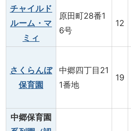
チャイルド
原田町28番1
ルーム・マ
12
6号
ミィ
さくらんぼ
中郷四丁目21
19
保育園
1番地
中郷保育園