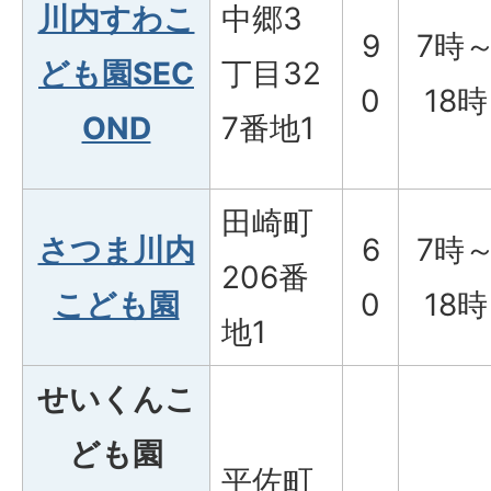
川内すわこ
中郷3
9
7時
ども園SEC
丁目32
0
18時
OND
7番地1
田崎町
さつま川内
6
7時
206番
こども園
0
18時
地1
せいくんこ
ども園
平佐町