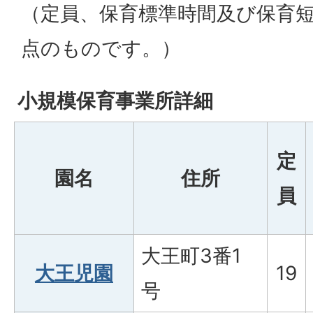
（定員、保育標準時間及び保育短
点のものです。）
小規模保育事業所詳細
定
園名
住所
員
大王町3番1
大王児園
19
号