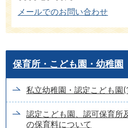
メールでのお問い合わせ
保育所・こども園・幼稚園
私立幼稚園・認定こども園(1
認定こども園、認可保育所
の保育料について