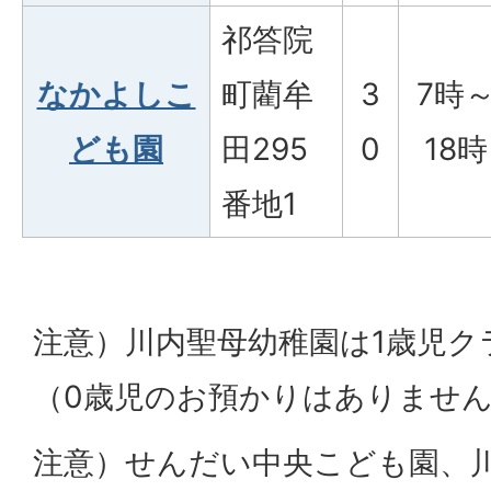
祁答院
なかよしこ
町藺牟
3
7時
ども園
田295
0
18時
番地1
注意）川内聖母幼稚園は1歳児ク
（0歳児のお預かりはありませ
注意）せんだい中央こども園、