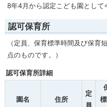
8年4月から認定こども園として
認可保育所
（定員、保育標準時間及び保育短
点のものです。）
認可保育所詳細
定
園名
住所
標
員