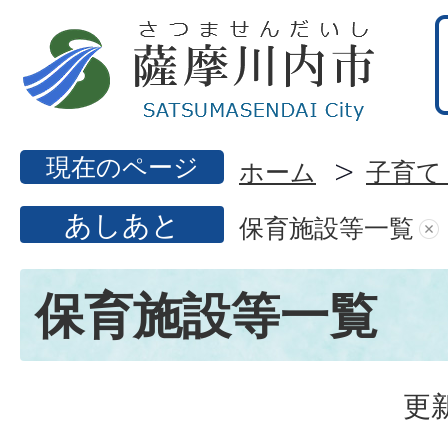
現在のページ
ホーム
子育て
あしあと
保育施設等一覧
保育施設等一覧
更新