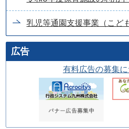
乳児等通園支援事業（こど
広告
有料広告の募集に