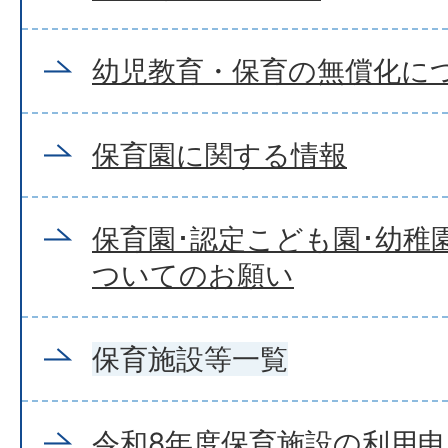
幼児教育・保育の無償化に
保育園に関する情報
保育園･認定こども園･幼稚
ついてのお願い
保育施設等一覧
令和8年度保育施設の利用