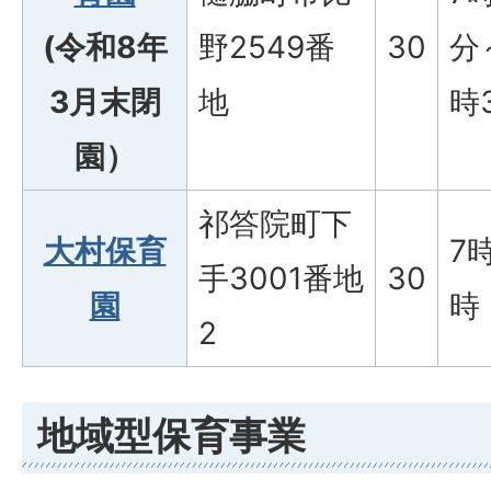
(令和8年
野2549番
30
分
3月末閉
地
時
園）
祁答院町下
大村保育
7
手3001番地
30
園
時
2
地域型保育事業