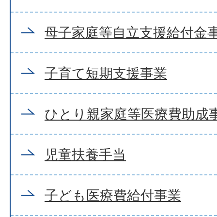
母子家庭等自立支援給付金
子育て短期支援事業
ひとり親家庭等医療費助成
児童扶養手当
子ども医療費給付事業