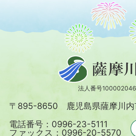
薩
摩
川
法人番号100002046
内
〒895-8650 鹿児島県薩摩川
市
電話番号：0996-23-5111
ファックス：0996-20-5570