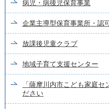
病児・病後児保育事業
企業主導型保育事業所・認
放課後児童クラブ
地域子育て支援センター
「薩摩川内市こども家庭セ
ださい