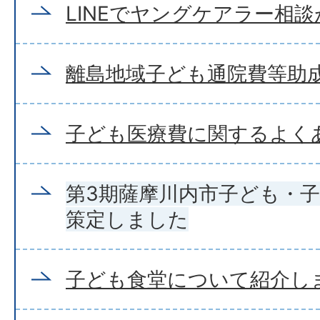
LINEでヤングケアラー相
離島地域子ども通院費等助
子ども医療費に関するよく
第3期薩摩川内市子ども・
策定しました
子ども食堂について紹介し