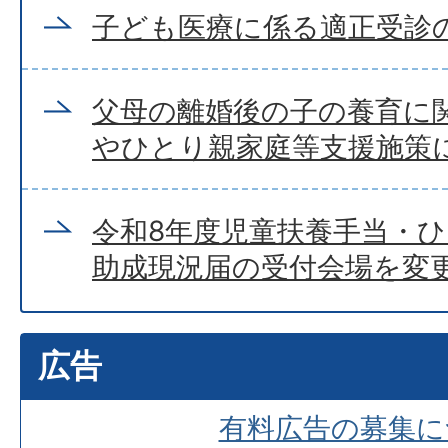
子ども医療に係る適正受診
父母の離婚後の子の養育に
やひとり親家庭等支援施策
令和8年度児童扶養手当・
助成現況届の受付会場を変
広告
有料広告の募集に