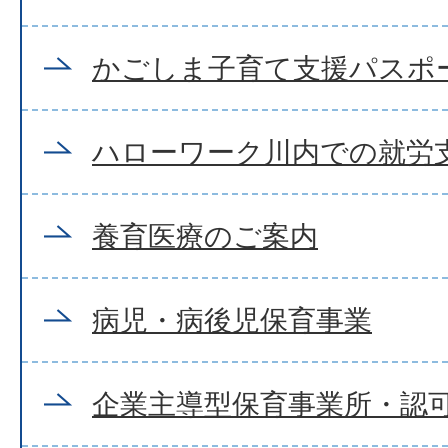
かごしま子育て支援パスポ
ハローワーク川内での就労支
養育医療のご案内
病児・病後児保育事業
企業主導型保育事業所・認