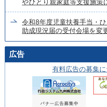
やひとり親家庭等支援施策
令和8年度児童扶養手当・
助成現況届の受付会場を変
広告
有料広告の募集に