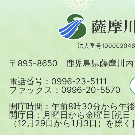
薩
摩
川
法人番号100002046
内
〒895-8650 鹿児島県薩摩川
市
電話番号：0996-23-5111
ファックス：0996-20-5570
開庁時間：午前8時30分から午後
開庁日：月曜日から金曜日[祝日
（12月29日から1月3日）を除く]