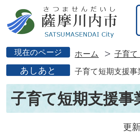
現在のページ
ホーム
子育て
あしあと
子育て短期支援事
子育て短期支援事
更新