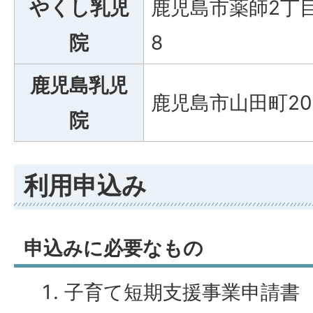
やくし乳児
鹿児島市薬師2丁目
院
8
鹿児島乳児
鹿児島市山田町201
院
利用申込み
申込みに必要なもの
子育て短期支援事業申請書