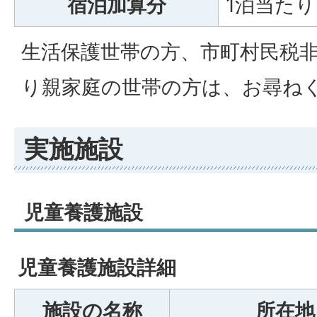
宿泊加算分
1泊当たり 
生活保護世帯の方、市町村民税
り親家庭の世帯の方は、お尋ね
実施施設
児童養護施設
児童養護施設詳細
施設の名称
所在地