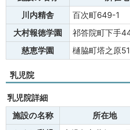
川内精舎
百次町649-1
大村報徳学園
祁答院町下手44
慈恵学園
樋脇町塔之原517
乳児院
乳児院詳細
施設の名称
所在地