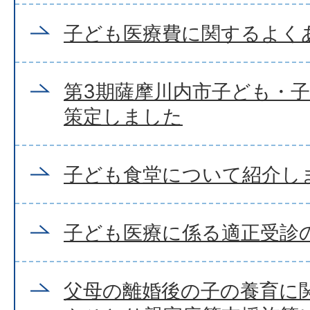
子ども医療費に関するよく
第3期薩摩川内市子ども・
策定しました
子ども食堂について紹介し
子ども医療に係る適正受診
父母の離婚後の子の養育に