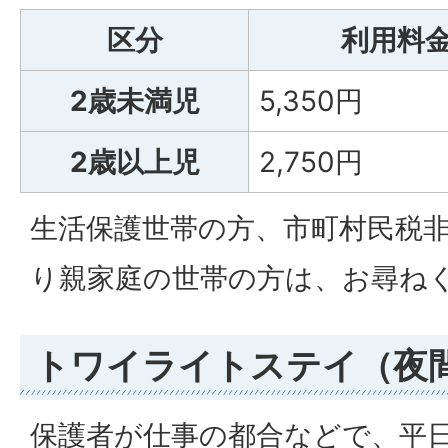
区分
利用料
2歳未満児
5,350円
2歳以上児
2,750円
生活保護世帯の方、市町村民税
り親家庭の世帯の方は、お尋ね
トワイライトステイ（夜
保護者が仕事の都合などで、平