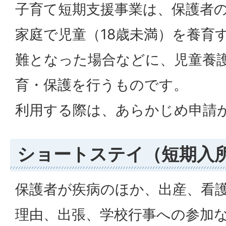
子育て短期支援事業は、保護者
家庭で児童（18歳未満）を養育
難となった場合などに、児童養
育・保護を行うものです。
利用する際は、あらかじめ申請
ショートステイ（短期入
保護者が疾病のほか、出産、看
理由、出張、学校行事への参加