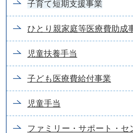
子育て短期支援事業
ひとり親家庭等医療費助成
児童扶養手当
子ども医療費給付事業
児童手当
ファミリー・サポート・セ