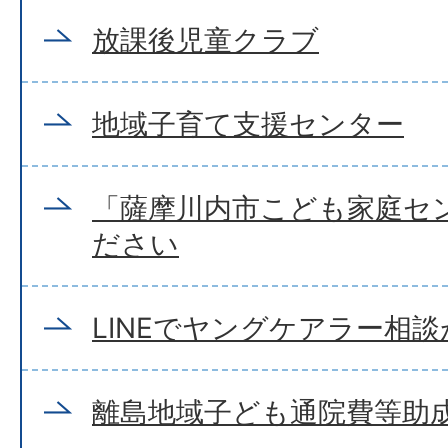
放課後児童クラブ
地域子育て支援センター
「薩摩川内市こども家庭セ
ださい
LINEでヤングケアラー相
離島地域子ども通院費等助