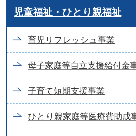
児童福祉・ひとり親福祉
育児リフレッシュ事業
母子家庭等自立支援給付金
子育て短期支援事業
ひとり親家庭等医療費助成