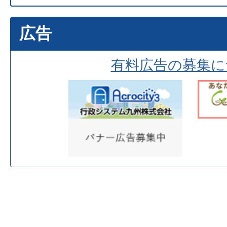
広告
有料広告の募集に