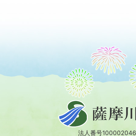
薩
摩
川
法人番号100002046