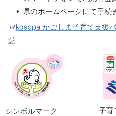
県のホームページにて手続
kosopa かごしま子育て支
ジ
子育
シンボルマーク