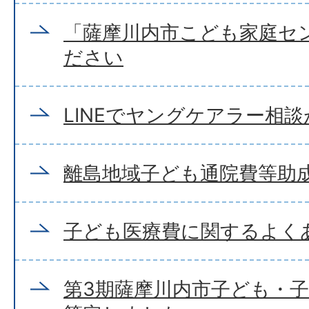
「薩摩川内市こども家庭セ
ださい
LINEでヤングケアラー相
離島地域子ども通院費等助
子ども医療費に関するよく
第3期薩摩川内市子ども・