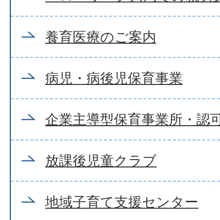
養育医療のご案内
病児・病後児保育事業
企業主導型保育事業所・認
放課後児童クラブ
地域子育て支援センター