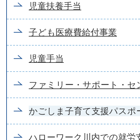
児童扶養手当
子ども医療費給付事業
児童手当
ファミリー・サポート・セ
かごしま子育て支援パスポ
ハローワーク川内での就労支