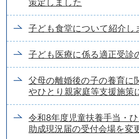
策定しました
子ども食堂について紹介し
子ども医療に係る適正受診
父母の離婚後の子の養育に
やひとり親家庭等支援施策
令和8年度児童扶養手当・
助成現況届の受付会場を変