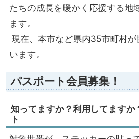
たちの成長を暖かく応援する地
ます。
現在、本市など県内35市町村が
います。
パスポート会員募集！
知ってますか？利用してますか
ト
対象世帯が、ステッカーの貼っ