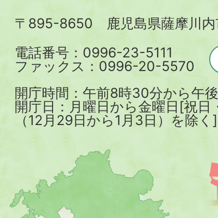
内
〒895-8650 鹿児島県薩摩川
市
電話番号：0996-23-5111
ファックス：0996-20-5570
開庁時間：午前8時30分から午後
開庁日：月曜日から金曜日[祝日
（12月29日から1月3日）を除く]
薩
摩
川
内