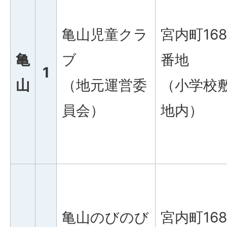
亀山児童クラ
宮内町168
亀
ブ
番地
1
山
（地元運営委
（小学校
員会）
地内）
亀山のびのび
宮内町168