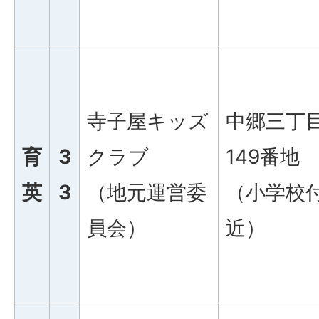
寺子屋キッズ
中郷三丁
育
3
クラブ
149番地
英
3
（地元運営委
（小学校
員会）
近）