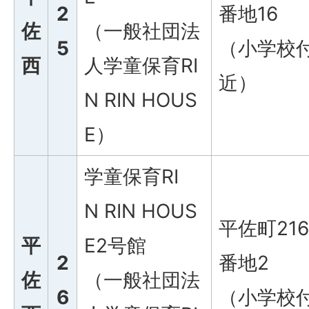
2
番地16
佐
（一般社団法
5
（小学校
西
人学童保育RI
近）
N RIN HOUS
E）
学童保育RI
N RIN HOUS
平佐町216
平
E2号館
2
番地2
佐
（一般社団法
6
（小学校