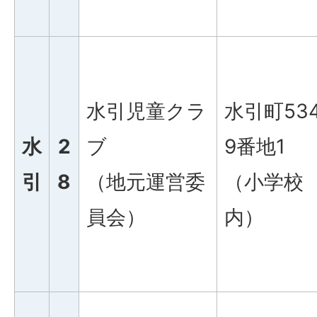
水引児童クラ
水引町53
水
2
ブ
9番地1
引
8
（地元運営委
（小学校
員会）
内）