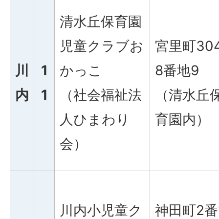
清水丘保育園
児童クラブお
宮里町30
川
1
かっこ
8番地9
内
1
（社会福祉法
（清水丘
人ひまわり
育園内）
会）
川内小児童ク
神田町2番