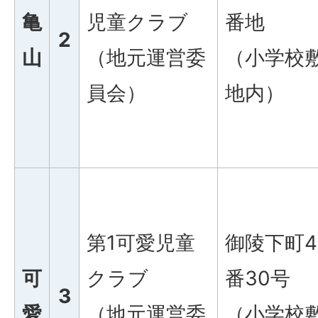
亀
児童クラブ
番地
2
山
（地元運営委
（小学校
員会）
地内）
第1可愛児童
御陵下町4
可
クラブ
番30号
3
愛
（地元運営委
（小学校