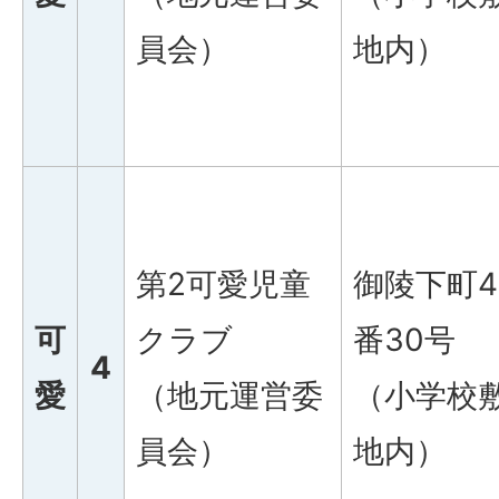
員会）
地内）
第2可愛児童
御陵下町4
可
クラブ
番30号
4
愛
（地元運営委
（小学校
員会）
地内）