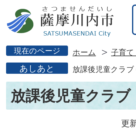
現在のページ
ホーム
子育て
あしあと
放課後児童クラブ
放課後児童クラブ
更新