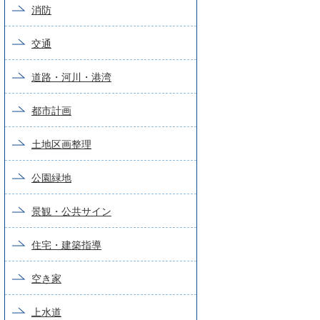
消防
交通
道路・河川・港湾
都市計画
土地区画整理
公園緑地
景観・公共サイン
住宅・建築指導
空き家
上水道