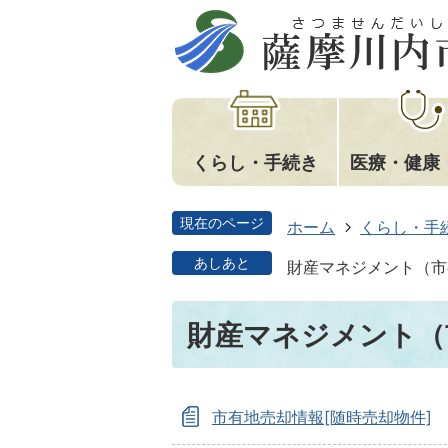
くらし・手続き
医療・健康
現在のページ
ホーム
くらし・手
あしあと
財産マネジメント（市
財産マネジメント（
市有地売却情報[随時売却物件]