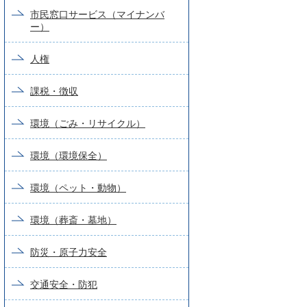
市民窓口サービス（マイナンバ
ー）
人権
課税・徴収
環境（ごみ・リサイクル）
環境（環境保全）
環境（ペット・動物）
環境（葬斎・墓地）
防災・原子力安全
交通安全・防犯