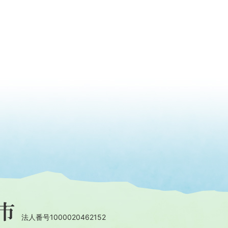
法人番号1000020462152