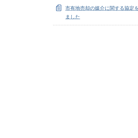
市有地売却の媒介に関する協定
ました