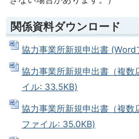
関係資料ダウンロード
協力事業所新規申出書 (Wordファ
協力事業所新規申出書（複数店舗
イル: 33.5KB)
協力事業所新規申出書（複数店舗
ファイル: 35.0KB)