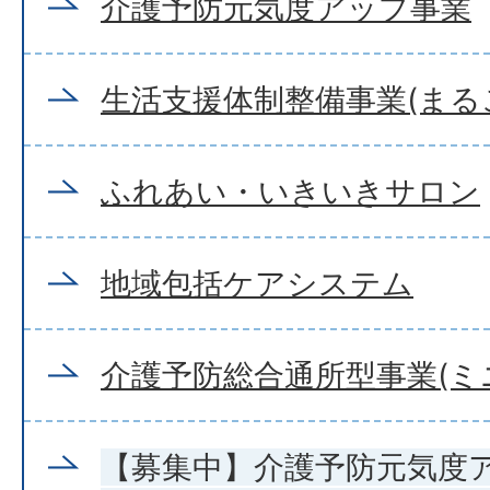
介護予防元気度アップ事業
生活支援体制整備事業(まる
ふれあい・いきいきサロン
地域包括ケアシステム
介護予防総合通所型事業(ミ
【募集中】介護予防元気度