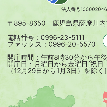
川
法人番号100002046
内
〒895-8650 鹿児島県薩摩川
市
電話番号：0996-23-5111
ファックス：0996-20-5570
開庁時間：午前8時30分から午後
開庁日：月曜日から金曜日[祝日
（12月29日から1月3日）を除く]
薩
摩