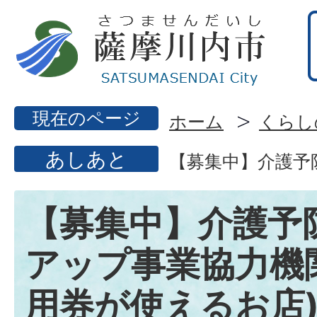
現在のページ
ホーム
くらし
あしあと
【募集中】介護予
【募集中】介護予
アップ事業協力機
用券が使えるお店