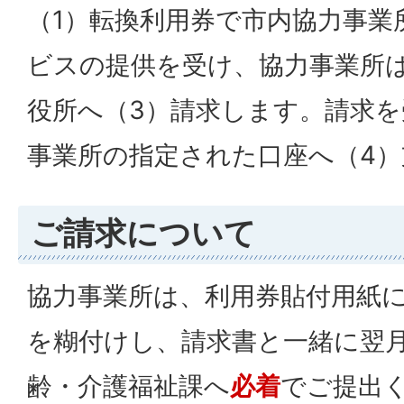
（1）転換利用券で市内協力事業
ビスの提供を受け、協力事業所
役所へ（3）請求します。請求
事業所の指定された口座へ（4
ご請求について
協力事業所は、利用券貼付用紙
を糊付けし、請求書と一緒に翌月
齢・介護福祉課へ
必着
でご提出