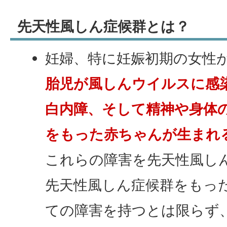
先天性風しん症候群とは？
妊婦、特に妊娠初期の女性
胎児が風しんウイルスに感
白内障、そして精神や身体
をもった赤ちゃんが生まれ
これらの障害を先天性風し
先天性風しん症候群をもっ
ての障害を持つとは限らず