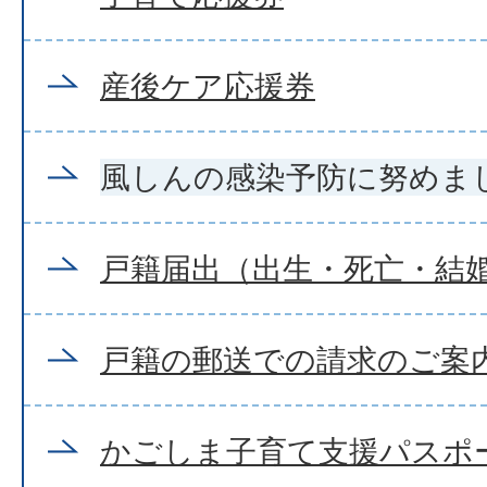
産後ケア応援券
風しんの感染予防に努めま
戸籍届出（出生・死亡・結
戸籍の郵送での請求のご案
かごしま子育て支援パスポ