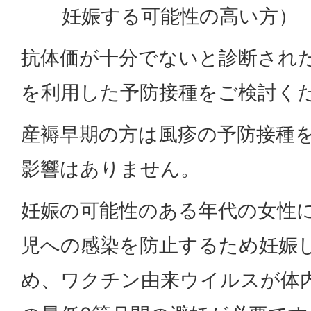
妊娠する可能性の高い方）
抗体価が十分でないと診断され
を利用した予防接種をご検討く
産褥早期の方は風疹の予防接種
影響はありません。
妊娠の可能性のある年代の女性
児への感染を防止するため妊娠
め、ワクチン由来ウイルスが体