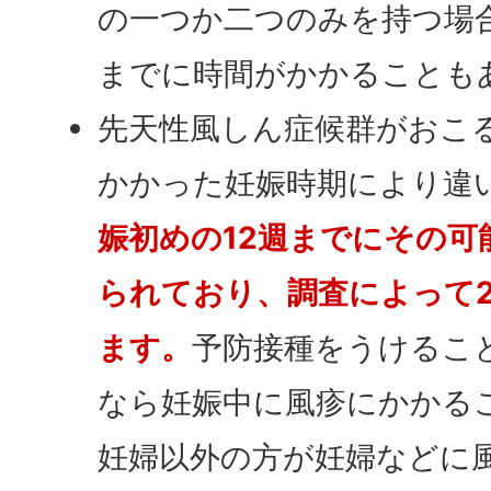
の一つか二つのみを持つ場
までに時間がかかることも
先天性風しん症候群がおこ
かかった妊娠時期により違
娠初めの12週までにその可
られており、調査によって2
ます。
予防接種をうけるこ
なら妊娠中に風疹にかかる
妊婦以外の方が妊婦などに