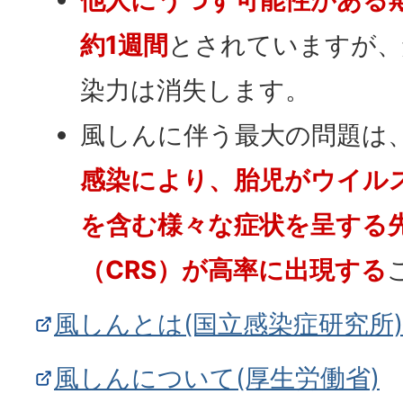
約1週間
とされていますが、
染力は消失します。
風しんに伴う最大の問題は
感染により、胎児がウイル
を含む様々な症状を呈する
（CRS）が高率に出現する
風しんとは(国立感染症研究所)
風しんについて(厚生労働省)