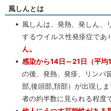
風しんとは
風しんは、発熱、発しん、
するウイルス性発疹症であ
ん。
感染から14日～21日（平均
の後、発熱、発疹、リンパ
部,後頭部,頚部）が出現し
者の約半数に見られる程度
他人にうつす可能性がある