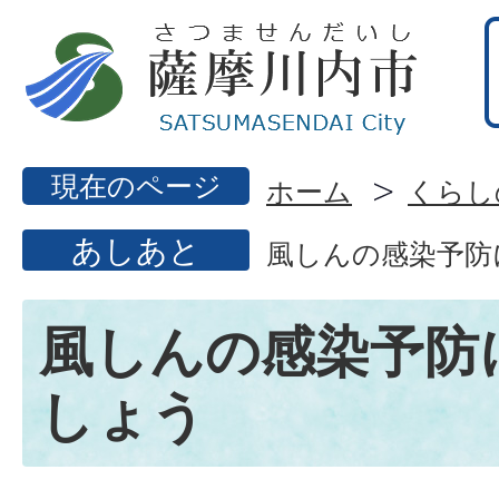
現在のページ
ホーム
くらし
あしあと
風しんの感染予防
風しんの感染予防
しょう