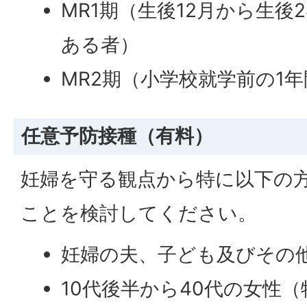
MR1期（生後12月から生後
ある者）
MR2期（小学校就学前の1
任意予防接種（有料）
妊婦を守る観点から特に以下の
ことを検討してください。
妊婦の夫、子ども及びその
10代後半から40代の女性