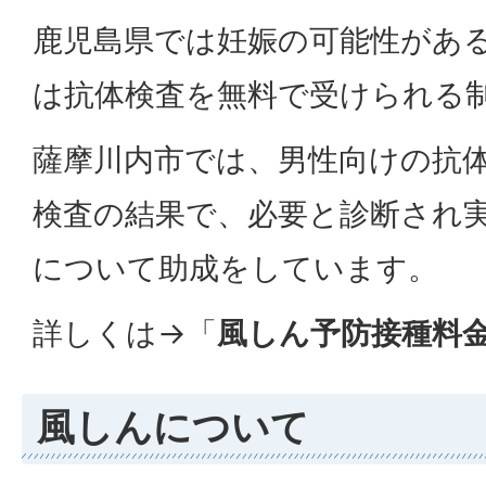
鹿児島県では妊娠の可能性があ
は抗体検査を無料で受けられる
薩摩川内市では、男性向けの抗
検査の結果で、必要と診断され
について助成をしています。
詳しくは→「
風しん予防接種料
風しんについて