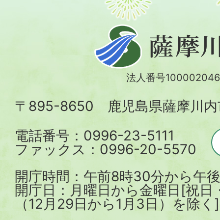
薩
摩
川
法人番号100002046
内
〒895-8650 鹿児島県薩摩川
市
電話番号：0996-23-5111
ファックス：0996-20-5570
開庁時間：午前8時30分から午後
開庁日：月曜日から金曜日[祝日
（12月29日から1月3日）を除く]