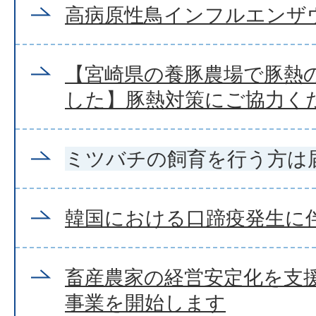
高病原性鳥インフルエンザ
【宮崎県の養豚農場で豚熱
した】豚熱対策にご協力く
ミツバチの飼育を行う方は
韓国における口蹄疫発生に
畜産農家の経営安定化を支
事業を開始します