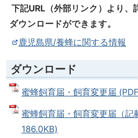
下記URL（外部リンク）より、
ダウンロードができます。
鹿児島県/養蜂に関する情報
ダウンロード
蜜蜂飼育届・飼育変更届 (PDFファ
蜜蜂飼育届・飼育変更届（記載例
186.0KB)