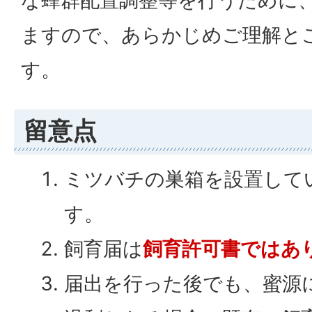
な蜂群配置調整等を行うために
ますので、あらかじめご理解と
す。
留意点
ミツバチの巣箱を設置して
す。
飼育届は
飼育許可書ではあ
届出を行った後でも、蜜源