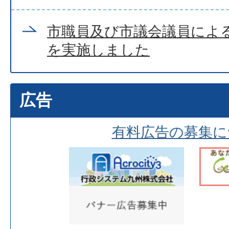
市職員及び市議会議員によ
を実施しました
広告
有料広告の募集に