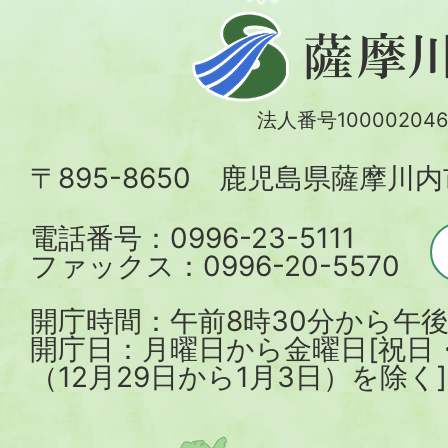
薩
摩
川
法人番号100002046
内
〒895-8650 鹿児島県薩摩川
市
電話番号：0996-23-5111
ファックス：0996-20-5570
開庁時間：午前8時30分から午後
開庁日：月曜日から金曜日[祝日
（12月29日から1月3日）を除く]