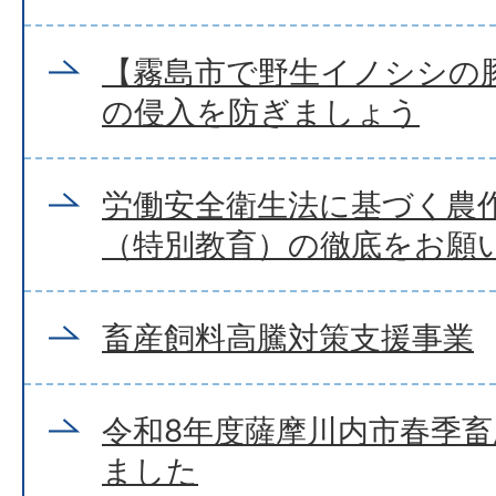
【霧島市で野生イノシシの
の侵入を防ぎましょう
労働安全衛生法に基づく農
（特別教育）の徹底をお願
畜産飼料高騰対策支援事業
令和8年度薩摩川内市春季
ました