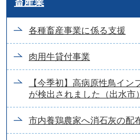
畜産業
各種畜産事業に係る支援
肉用牛貸付事業
【今季初】高病原性鳥イン
が検出されました（出水市
市内養鶏農家へ消石灰の配