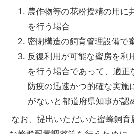
農作物等の花粉授精の用に
を行う場合
密閉構造の飼育管理設備で
反復利用が可能な蜜房を利
を行う場合であって、適正
防疫の迅速かつ的確な実施
がないと都道府県知事が認
なお、提出いただいた蜜蜂飼育