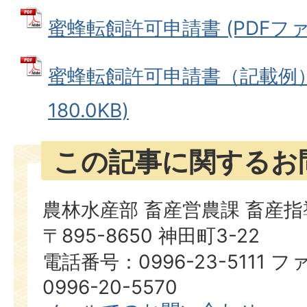
蜜蜂転飼許可申請書 (PDFファイル
蜜蜂転飼許可申請書（記載例） 
180.0KB)
この記事に関するお
農林水産部 畜産営農課 畜産
〒895-8650 神田町3-22
電話番号：0996-23-5111
0996-20-5570