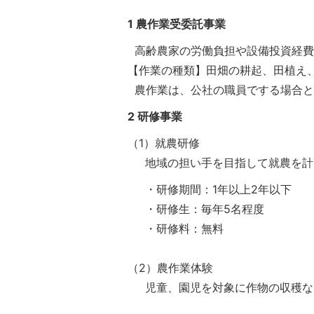
1 農作業受委託事業
高齢農家の労働負担や設備投資経費
【作業の種類】田畑の耕起、田植え
農作業は、公社の職員でする場合と
2 研修事業
（1）就農研修
地域の担い手を目指して就農を計画
・研修期間：1年以上2年以下
・研修生：毎年5名程度
・研修料：無料
（2）農作業体験
児童、園児を対象に作物の収穫な