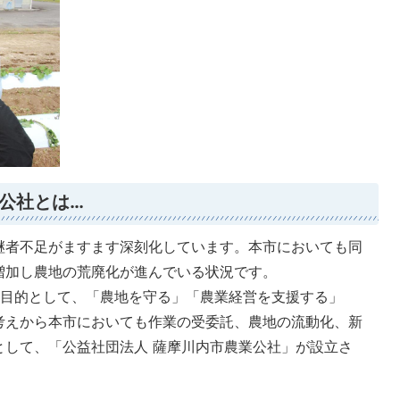
公社とは…
継者不足がますます深刻化しています。本市においても同
増加し農地の荒廃化が進んでいる状況です。
目的として、「農地を守る」「農業経営を支援する」
考えから本市においても作業の受委託、農地の流動化、新
として、「公益社団法人 薩摩川内市農業公社」が設立さ