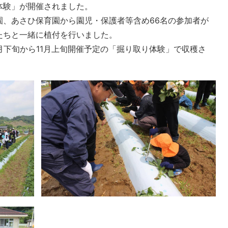
体験」が開催されました。
園、あさひ保育園から園児・保護者等含め66名の参加者が
たちと一緒に植付を行いました。
月下旬から11月上旬開催予定の「掘り取り体験」で収穫さ