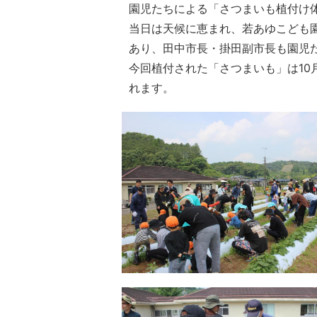
園児たちによる「さつまいも植付け
当日は天候に恵まれ、若あゆこども
あり、田中市長・掛田副市長も園児
今回植付された「さつまいも」は10
れます。