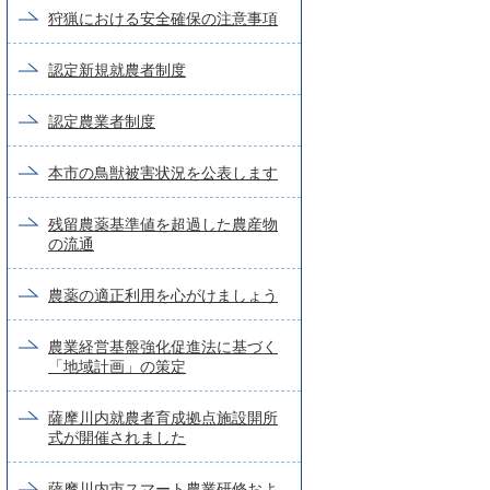
狩猟における安全確保の注意事項
認定新規就農者制度
認定農業者制度
本市の鳥獣被害状況を公表します
残留農薬基準値を超過した農産物
の流通
農薬の適正利用を心がけましょう
農業経営基盤強化促進法に基づく
「地域計画」の策定
薩摩川内就農者育成拠点施設開所
式が開催されました
薩摩川内市スマート農業研修およ