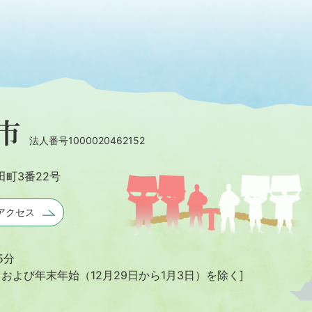
法人番号1000020462152
田町3番22号
アクセス
5分
日および年末年始
（12月29日から1月3日）を除く]