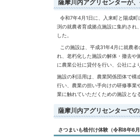
薩摩川内アグリセンターが、
令和7年4月1日に、入来町と陽成
渕の就農者育成拠点施設に集約され
した。
この施設は、平成31年4月に就農
れ、老朽化した施設の解体・撤去や
に農業公社に貸付を行い、公社によ
施設の利活用は、農業関係団体で構
行い、農業の担い手向けの研修事業
業に触れていただくための施設とな
薩摩川内アグリセンターでの
さつまいも植付け体験（令和8年6月