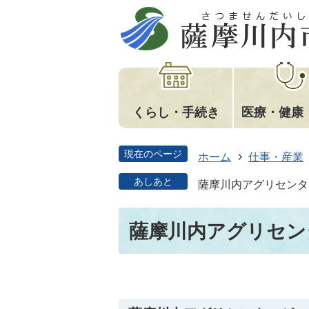
くらし・手続き
医療・健康
現在のページ
ホーム
仕事・産業
あしあと
薩摩川内アグリセンタ
薩摩川内アグリセン