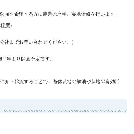
強を希望する方に農業の座学、実地研修を行います。
回程度）
公社までお問い合わせください。）
和9年より開園予定です。
仲介・斡旋することで、遊休農地の解消や農地の有効活