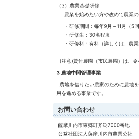
（3）農業基礎研修
農業を始めたい方や改めて農業の勉
・研修期間：毎年9月～11月（5
・研修生：30名程度
・研修料：有料（詳しくは、農業
(注意)貸付農園（市民農園）は、令
3 農地中間管理事業
農地を借りたい農家のために農地を
用を進める事業です。
お問い合わせ
薩摩川内市東郷町斧渕7000番地
公益社団法人薩摩川内市農業公社