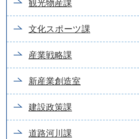
観光物産課
文化スポーツ課
産業戦略課
新産業創造室
建設政策課
道路河川課