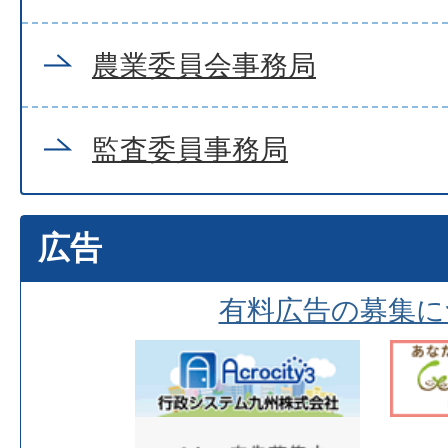
農業委員会事務局
監査委員事務局
広告
有料広告の募集に