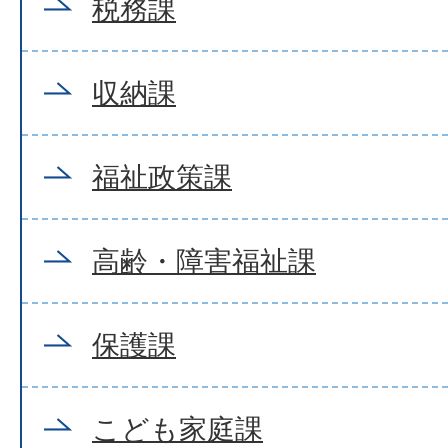
税務課
収納課
福祉政策課
高齢・障害福祉課
保護課
こども家庭課