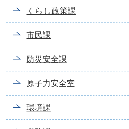
くらし政策課
市民課
防災安全課
原子力安全室
環境課