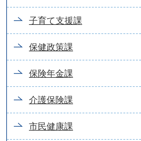
子育て支援課
保健政策課
保険年金課
介護保険課
市民健康課