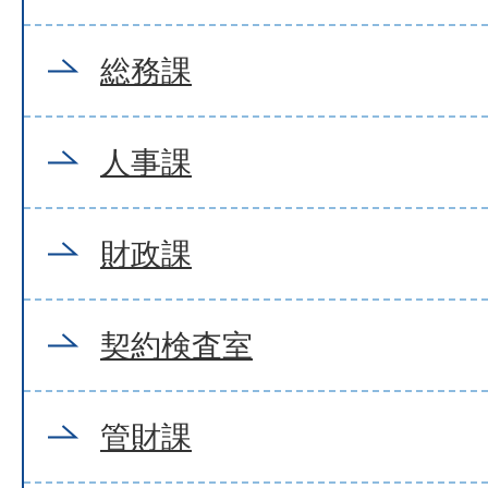
総務課
人事課
財政課
契約検査室
管財課