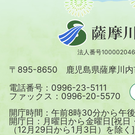
薩
摩
川
法人番号100002046
内
〒895-8650 鹿児島県薩摩川
市
電話番号：0996-23-5111
ファックス：0996-20-5570
開庁時間：午前8時30分から午後
開庁日：月曜日から金曜日[祝日
（12月29日から1月3日）を除く]