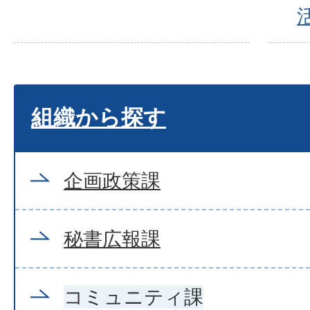
組織から探す
企画政策課
秘書広報課
コミュニティ課