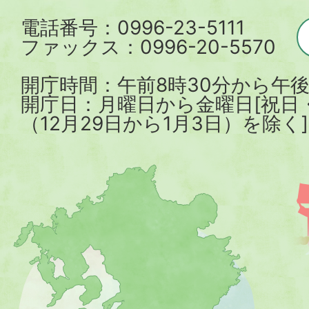
電話番号：0996-23-5111
ファックス：0996-20-5570
開庁時間：午前8時30分から午後
開庁日：月曜日から金曜日[祝日
（12月29日から1月3日）を除く]
薩
摩
川
内
市
を