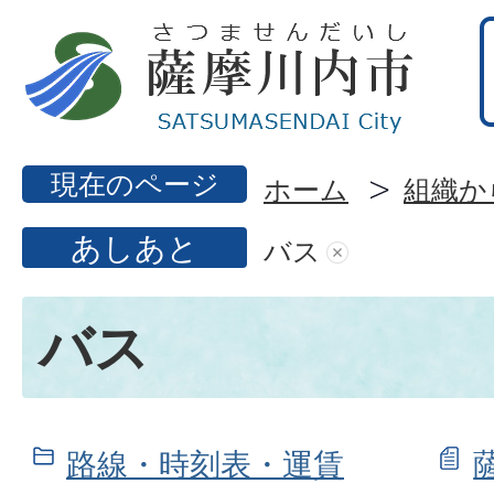
現在のページ
ホーム
組織か
あしあと
バス
バス
路線・時刻表・運賃