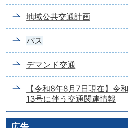
地域公共交通計画
バス
デマンド交通
【令和8年8月7日現在】令
13号に伴う交通関連情報
広告