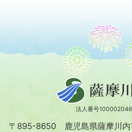
薩
摩
川
法人番号100002046
内
〒895-8650 鹿児島県薩摩川
市