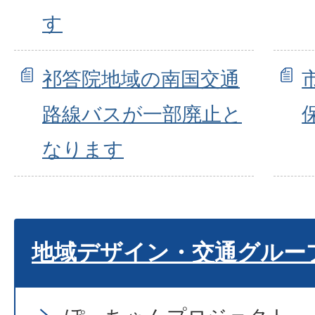
す
祁答院地域の南国交通
路線バスが一部廃止と
なります
地域デザイン・交通グルー