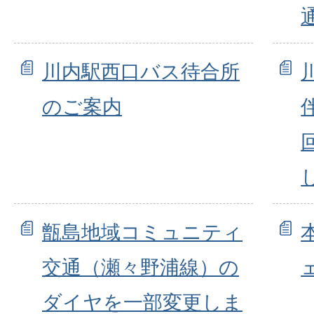
川内駅西口バス待合所
のご案内
甑島地域コミュニティ
交通（瀬々野浦線）の
ダイヤを一部変更しま