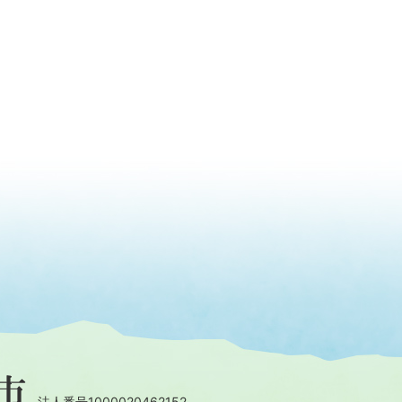
法人番号1000020462152