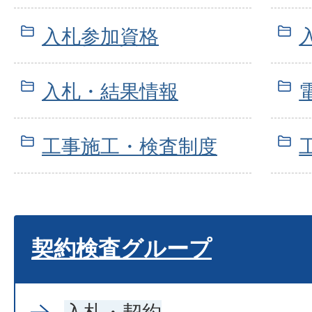
入札参加資格
入札・結果情報
工事施工・検査制度
契約検査グループ