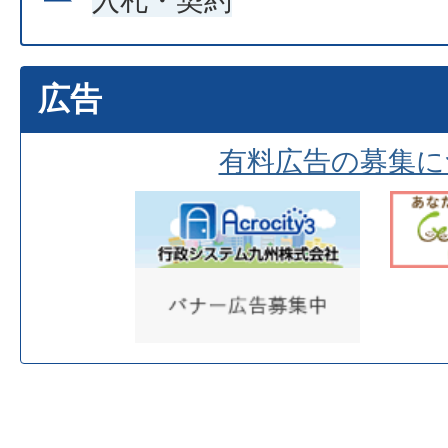
入札・契約
広告
有料広告の募集に