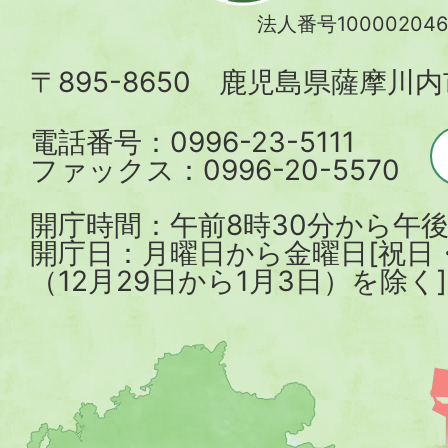
川
法人番号100002046
内
〒895-8650 鹿児島県薩摩川
市
電話番号：0996-23-5111
ファックス：0996-20-5570
開庁時間：午前8時30分から午後
開庁日：月曜日から金曜日[祝日
（12月29日から1月3日）を除く]
薩
摩
川