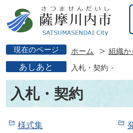
現在のページ
ホーム
組織か
あしあと
入札・契約
入札・契約
様式集