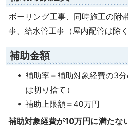
ボーリング工事、同時施工の附
事、給水管工事（屋内配管は除
補助金額
補助率＝補助対象経費の3分
は切り捨て）
補助上限額＝40万円
補助対象経費が10万円に満たな