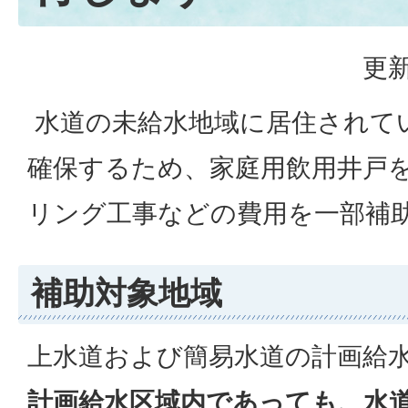
更新
水道の未給水地域に居住されて
確保するため、家庭用飲用井戸
リング工事などの費用を一部補
補助対象地域
上水道および簡易水道の計画給
計画給水区域内であっても、水