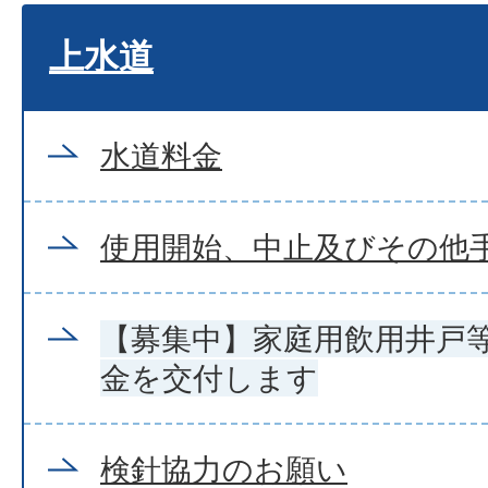
上水道
水道料金
使用開始、中止及びその他
【募集中】家庭用飲用井戸
金を交付します
検針協力のお願い