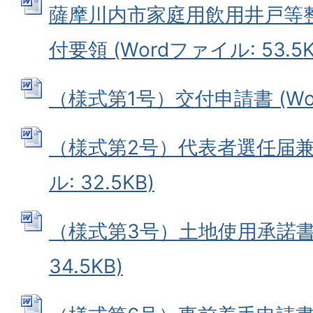
薩摩川内市家庭用飲用井戸等
付要領 (Wordファイル: 53.5K
（様式第1号）交付申請書 (Word
（様式第2号）代表者選任届兼誓
ル: 32.5KB)
（様式第3号）土地使用承諾書 
34.5KB)