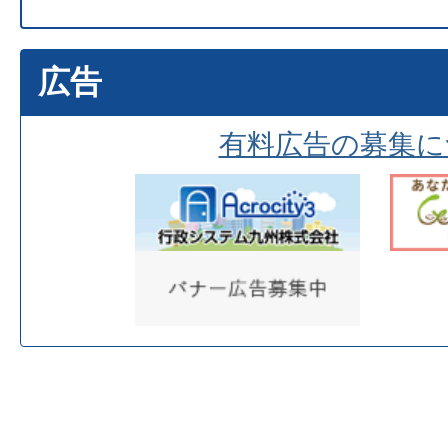
広告
有料広告の募集に