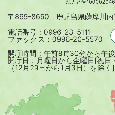
法人番号100002046
内
〒895-8650 鹿児島県薩摩川
市
電話番号：0996-23-5111
ファックス：0996-20-5570
開庁時間：午前8時30分から午後
開庁日：月曜日から金曜日[祝日
（12月29日から1月3日）を除く]
薩
摩
川