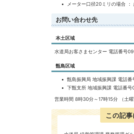
メーター口径20ミリの場合 ： 約
お問い合わせ先
本土区域
水道局お客さまセンター 電話番号0996
甑島区域
甑島振興局 地域振興課 電話番号09
下甑支所 地域振興課 電話番号099
営業時間 8時30分～17時15分 （
この記事