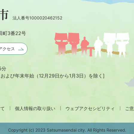
法人番号1000020462152
田町3番22号
アクセス
5分
日および年末年始
（12月29日から1月3日）を除く]
いて
個人情報の取り扱い
ウェブアクセシビリティ
ご意
Copyright (c) 2023 Satsumasendai city. All Rights Reserved.