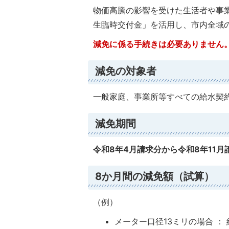
物価高騰の影響を受けた生活者や事
生臨時交付金」を活用し、市内全域
減免に係る手続きは必要ありません
減免の対象者
一般家庭、事業所等すべての給水契
減免期間
令和8年4月請求分から令和8年11月
8か月間の減免額（試算）
（例）
メーター口径13ミリの場合 ： 約