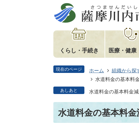
くらし・手続き
医療・健康
現在のページ
ホーム
組織から探
水道料金の基本料
あしあと
水道料金の基本料金減
水道料金の基本料金