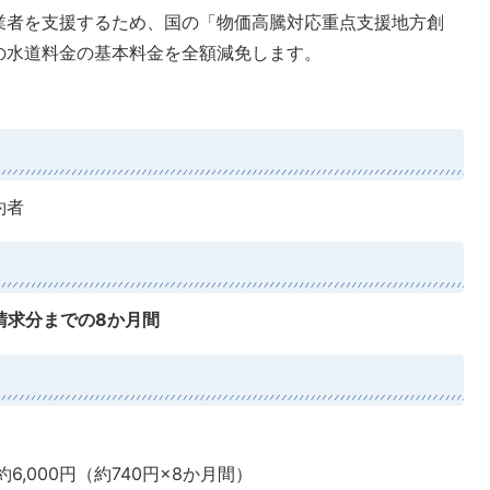
業者を支援するため、国の「物価高騰対応重点支援地方創
の水道料金の基本料金を全額減免します。
。
約者
請求分までの8か月間
6,000円（約740円×8か月間）