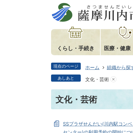
くらし・手続き
医療・健康
現在のページ
ホーム
組織から探
あしあと
文化・芸術
文化・芸術
SSプラザせんだい(川内駅コン
センター)の利用予約の開始につ