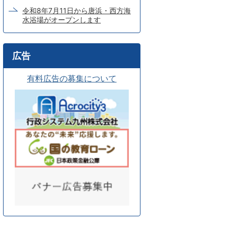
令和8年7月11日から唐浜・西方海
水浴場がオープンします
広告
有料広告の募集について