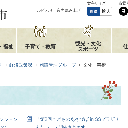
文字サイズ
背景
ルビふり
音声読み上げ
観光・文化
・福祉
子育て・教育
仕
スポーツ
す
経済政策課
施設管理グループ
文化・芸術
ベンション
「第2回こどものあそびば in SSプラザせ
いて
んだい」が開催されます