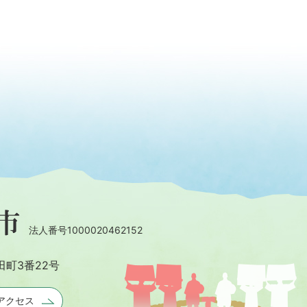
法人番号1000020462152
田町3番22号
アクセス