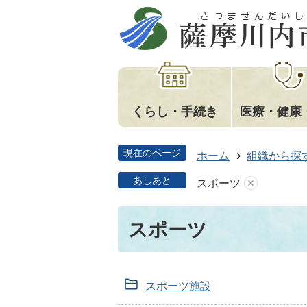
くらし・手続き
医療・健康
現在のページ
ホーム
組織から探
あしあと
スポーツ
スポーツ
スポーツ施設