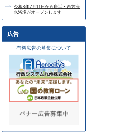
令和8年7月11日から唐浜・西方海
水浴場がオープンします
広告
有料広告の募集について