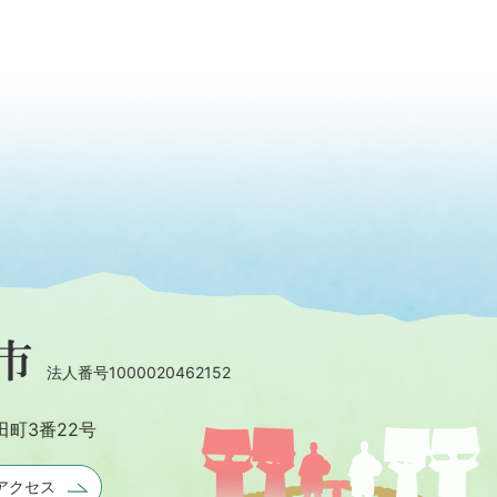
法人番号1000020462152
田町3番22号
アクセス