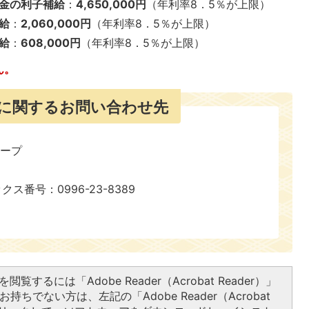
金の利子補給
：
4,650,000円
（年利率8．5％が上限）
給
：
2,060,000円
（年利率8．5％が上限）
給
：
608,000円
（年利率8．5％が上限）
ん。
に関するお問い合わせ先
ループ
号：0996-23-8389​​​​​​​
閲覧するには「Adobe Reader（Acrobat Reader）」
持ちでない方は、左記の「Adobe Reader（Acrobat