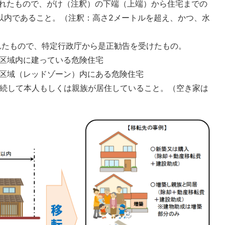
築されたもので、がけ（注釈）の下端（上端）から住宅までの
以内であること。（注釈：高さ2メートルを超え、かつ、水
されたもので、特定行政庁から是正勧告を受けたもの。
区域内に建っている危険住宅
区域（レッドゾーン）内にある危険住宅
継続して本人もしくは親族が居住していること。（空き家は