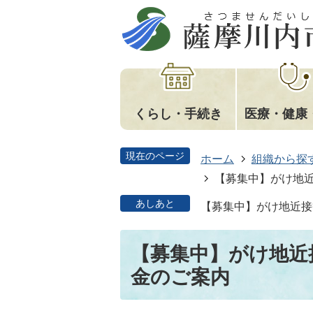
くらし・手続き
医療・健康
現在のページ
ホーム
組織から探
【募集中】がけ地
あしあと
【募集中】がけ地近接
【募集中】がけ地近
金のご案内