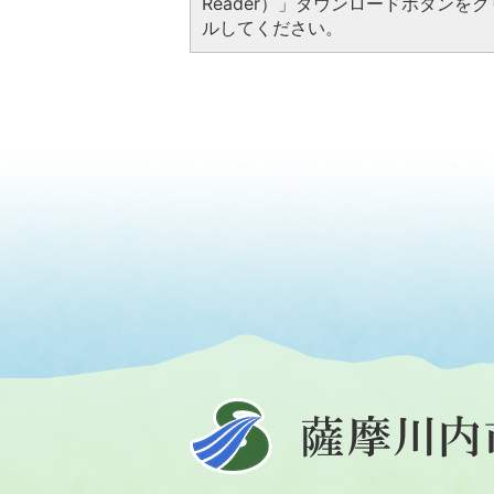
Reader）」ダウンロードボタン
ルしてください。
薩
摩