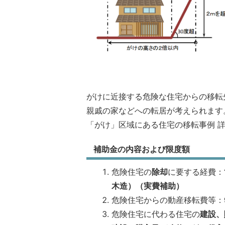
がけに近接する危険な住宅からの移転
親戚の家などへの転居が考えられます
「がけ」区域にある住宅の移転事例 
補助金の内容および限度額
危険住宅の
除却
に要する経費：
木造）（実費補助）
危険住宅からの動産移転費等：
危険住宅に代わる住宅の
建設、