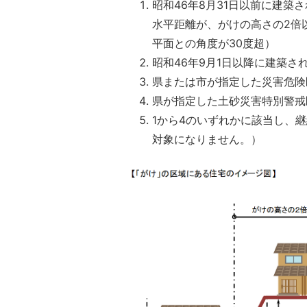
昭和46年8月31日以前に建
水平距離が、がけの高さの2倍
平面との角度が30度超）
昭和46年9月1日以降に建築
県または市が指定した災害危険
県が指定した土砂災害特別警戒
1から4のいずれかに該当し、
対象になりません。）